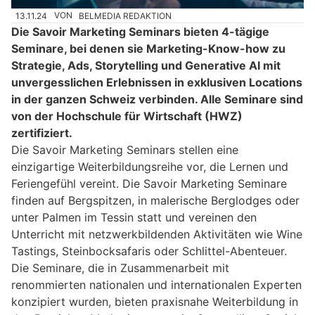
13.11.24
VON
BELMEDIA REDAKTION
Die Savoir Marketing Seminars bieten 4-tägige
Seminare, bei denen sie Marketing-Know-how zu
Strategie, Ads, Storytelling und Generative AI mit
unvergesslichen Erlebnissen in exklusiven Locations
in der ganzen Schweiz verbinden. Alle Seminare sind
von der Hochschule für Wirtschaft (HWZ)
zertifiziert.
Die Savoir Marketing Seminars stellen eine
einzigartige Weiterbildungsreihe vor, die Lernen und
Feriengefühl vereint. Die Savoir Marketing Seminare
finden auf Bergspitzen, in malerische Berglodges oder
unter Palmen im Tessin statt und vereinen den
Unterricht mit netzwerkbildenden Aktivitäten wie Wine
Tastings, Steinbocksafaris oder Schlittel-Abenteuer.
Die Seminare, die in Zusammenarbeit mit
renommierten nationalen und internationalen Experten
konzipiert wurden, bieten praxisnahe Weiterbildung in