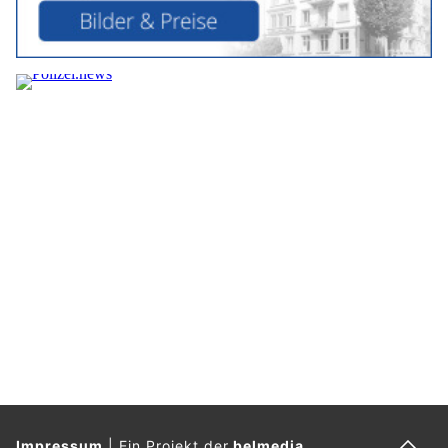
Impressum
|
Ein Projekt der
belmedia