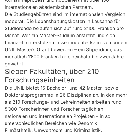
internationalen akademischen Partnern.
Die Studiengebühren sind im internationalen Vergleich
moderat. Die Lebenshaltungskosten in Lausanne für
Studierende belaufen sich auf rund 2’100 Franken pro
Monat. Wer ein Master-Studium anstrebt und sich
finanziell unterstützen lassen möchte, kann sich um ein
UNIL Master’s Grant bewerben – ein Stipendium, das
monatlich 1’600 Franken für eineinhalb bis zwei Jahre
gewährt.
Sieben Fakultäten, über 210
Forschungseinheiten
Die UNIL bietet 15 Bachelor- und 42 Master- sowie
Doktoratsprogramme in 26 Disziplinen an. In den mehr
als 210 Forschungs- und Lehreinheiten arbeiten rund
5’000 Forscherinnen und Forscher täglich an
nationalen und internationalen Projekten – in so
unterschiedlichen Bereichen wie Genomik,
Filmästhetik, Umweltrecht und Kriminalistik.