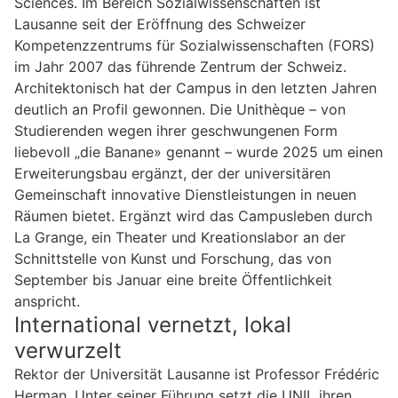
Sciences. Im Bereich Sozialwissenschaften ist
Lausanne seit der Eröffnung des Schweizer
Kompetenzzentrums für Sozialwissenschaften (FORS)
im Jahr 2007 das führende Zentrum der Schweiz.
Architektonisch hat der Campus in den letzten Jahren
deutlich an Profil gewonnen. Die Unithèque – von
Studierenden wegen ihrer geschwungenen Form
liebevoll „die Banane» genannt – wurde 2025 um einen
Erweiterungsbau ergänzt, der der universitären
Gemeinschaft innovative Dienstleistungen in neuen
Räumen bietet. Ergänzt wird das Campusleben durch
La Grange, ein Theater und Kreationslabor an der
Schnittstelle von Kunst und Forschung, das von
September bis Januar eine breite Öffentlichkeit
anspricht.
International vernetzt, lokal
verwurzelt
Rektor der Universität Lausanne ist Professor Frédéric
Herman. Unter seiner Führung setzt die UNIL ihren