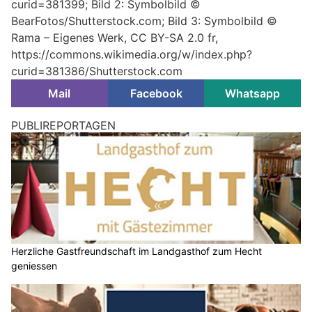
curid=381399; Bild 2: Symbolbild ©
BearFotos/Shutterstock.com; Bild 3: Symbolbild ©
Rama – Eigenes Werk, CC BY-SA 2.0 fr,
https://commons.wikimedia.org/w/index.php?
curid=381386/Shutterstock.com
Mail
Facebook
Whatsapp
PUBLIREPORTAGEN
Herzliche Gastfreundschaft im Landgasthof zum Hecht
geniessen