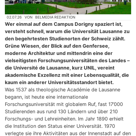
02.07.26
VON
BELMEDIA REDAKTION
Wer einmal auf dem Campus Dorigny spaziert ist,
versteht schnell, warum die Universität Lausanne zu
den begehrtesten Studienorten der Schweiz zählt.
Grüne Wiesen, der Blick auf den Genfersee,
moderne Architektur und mittendrin eine der
vielseitigsten Forschungsuniversitäten des Landes –
die Université de Lausanne, kurz UNIL, vereint
akademische Exzellenz mit einer Lebensqualität, die
kaum ein anderer Universitätsstandort bietet.
Was 1537 als theologische Académie de Lausanne
begann, ist heute eine internationale
Forschungsuniversität mit globalem Ruf, fast 17’000
Studierenden aus rund 130 Ländern und über 210
Forschungs- und Lehreinheiten. Im Jahr 1890 erhielt
die Institution den Status einer Universität. 1970
verlegte sie ihre Aktivitäten aus der Innenstadt auf den