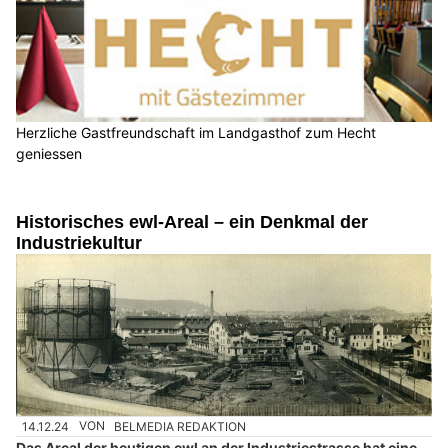
Herzliche Gastfreundschaft im Landgasthof zum Hecht
geniessen
Historisches ewl-Areal – ein Denkmal der
Industriekultur
14.12.24
VON
BELMEDIA REDAKTION
Das Areal der heutigen ewl an der Industriestrasse hat eine