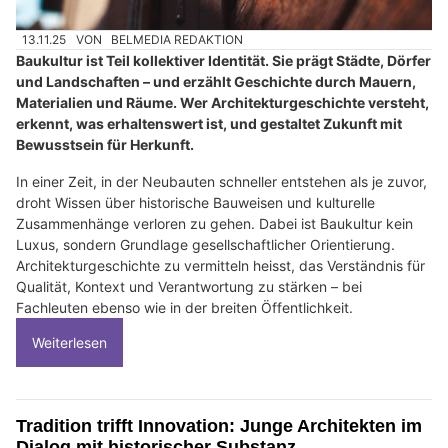
13.11.25
VON
BELMEDIA REDAKTION
Baukultur ist Teil kollektiver Identität. Sie prägt Städte, Dörfer
und Landschaften – und erzählt Geschichte durch Mauern,
Materialien und Räume. Wer Architekturgeschichte versteht,
erkennt, was erhaltenswert ist, und gestaltet Zukunft mit
Bewusstsein für Herkunft.
In einer Zeit, in der Neubauten schneller entstehen als je zuvor,
droht Wissen über historische Bauweisen und kulturelle
Zusammenhänge verloren zu gehen. Dabei ist Baukultur kein
Luxus, sondern Grundlage gesellschaftlicher Orientierung.
Architekturgeschichte zu vermitteln heisst, das Verständnis für
Qualität, Kontext und Verantwortung zu stärken – bei
Fachleuten ebenso wie in der breiten Öffentlichkeit.
Weiterlesen
Tradition trifft Innovation: Junge Architekten im
Dialog mit historischer Substanz