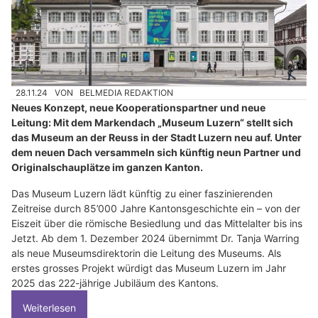
28.11.24
VON
BELMEDIA REDAKTION
Neues Konzept, neue Kooperationspartner und neue
Leitung: Mit dem Markendach „Museum Luzern“ stellt sich
das Museum an der Reuss in der Stadt Luzern neu auf. Unter
dem neuen Dach versammeln sich künftig neun Partner und
Originalschauplätze im ganzen Kanton.
Das Museum Luzern lädt künftig zu einer faszinierenden
Zeitreise durch 85’000 Jahre Kantonsgeschichte ein – von der
Eiszeit über die römische Besiedlung und das Mittelalter bis ins
Jetzt. Ab dem 1. Dezember 2024 übernimmt Dr. Tanja Warring
als neue Museumsdirektorin die Leitung des Museums. Als
erstes grosses Projekt würdigt das Museum Luzern im Jahr
2025 das 222-jährige Jubiläum des Kantons.
Weiterlesen