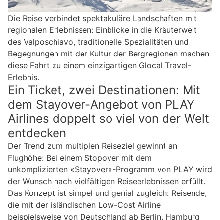
Die Reise verbindet spektakuläre Landschaften mit
regionalen Erlebnissen: Einblicke in die Kräuterwelt
des Valposchiavo, traditionelle Spezialitäten und
Begegnungen mit der Kultur der Bergregionen machen
diese Fahrt zu einem einzigartigen Glocal Travel-
Erlebnis.
Ein Ticket, zwei Destinationen: Mit
dem Stayover-Angebot von PLAY
Airlines doppelt so viel von der Welt
entdecken
Der Trend zum multiplen Reiseziel gewinnt an
Flughöhe: Bei einem Stopover mit dem
unkomplizierten «Stayover»-Programm von PLAY wird
der Wunsch nach vielfältigen Reiseerlebnissen erfüllt.
Das Konzept ist simpel und genial zugleich: Reisende,
die mit der isländischen Low-Cost Airline
beispielsweise von Deutschland ab Berlin, Hamburg