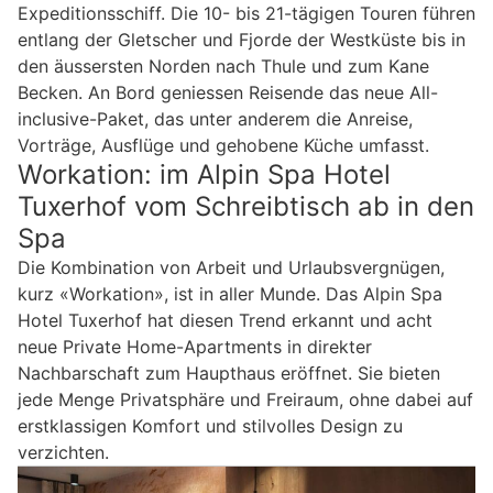
Expeditionsschiff. Die 10- bis 21-tägigen Touren führen
entlang der Gletscher und Fjorde der Westküste bis in
den äussersten Norden nach Thule und zum Kane
Becken. An Bord geniessen Reisende das neue All-
inclusive-Paket, das unter anderem die Anreise,
Vorträge, Ausflüge und gehobene Küche umfasst.
Workation: im Alpin Spa Hotel
Tuxerhof vom Schreibtisch ab in den
Spa
Die Kombination von Arbeit und Urlaubsvergnügen,
kurz «Workation», ist in aller Munde. Das Alpin Spa
Hotel Tuxerhof hat diesen Trend erkannt und acht
neue Private Home-Apartments in direkter
Nachbarschaft zum Haupthaus eröffnet. Sie bieten
jede Menge Privatsphäre und Freiraum, ohne dabei auf
erstklassigen Komfort und stilvolles Design zu
verzichten.