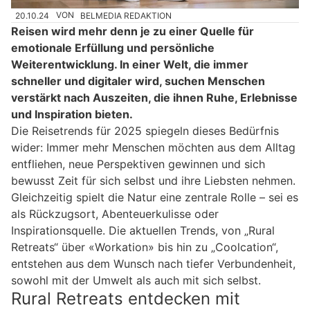
20.10.24
VON
BELMEDIA REDAKTION
Reisen wird mehr denn je zu einer Quelle für
emotionale Erfüllung und persönliche
Weiterentwicklung. In einer Welt, die immer
schneller und digitaler wird, suchen Menschen
verstärkt nach Auszeiten, die ihnen Ruhe, Erlebnisse
und Inspiration bieten.
Die Reisetrends für 2025 spiegeln dieses Bedürfnis
wider: Immer mehr Menschen möchten aus dem Alltag
entfliehen, neue Perspektiven gewinnen und sich
bewusst Zeit für sich selbst und ihre Liebsten nehmen.
Gleichzeitig spielt die Natur eine zentrale Rolle – sei es
als Rückzugsort, Abenteuerkulisse oder
Inspirationsquelle. Die aktuellen Trends, von „Rural
Retreats“ über «Workation» bis hin zu „Coolcation“,
entstehen aus dem Wunsch nach tiefer Verbundenheit,
sowohl mit der Umwelt als auch mit sich selbst.
Rural Retreats entdecken mit