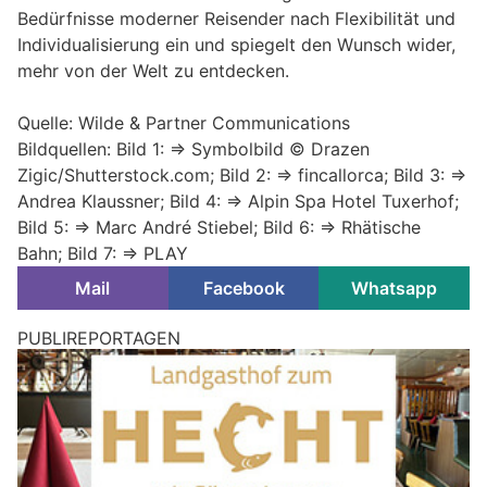
Bedürfnisse moderner Reisender nach Flexibilität und
Individualisierung ein und spiegelt den Wunsch wider,
mehr von der Welt zu entdecken.
Quelle: Wilde & Partner Communications
Bildquellen: Bild 1: => Symbolbild © Drazen
Zigic/Shutterstock.com; Bild 2: => fincallorca; Bild 3: =>
Andrea Klaussner; Bild 4: => Alpin Spa Hotel Tuxerhof;
Bild 5: => Marc André Stiebel; Bild 6: => Rhätische
Bahn; Bild 7: => PLAY
Mail
Facebook
Whatsapp
PUBLIREPORTAGEN