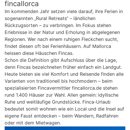
fincallorca
Im kommenden Jahr setzen viele darauf, ihre Ferien in
sogenannten „Rural Retreats“ – ländlichen
Rückzugsorten – zu verbringen. Im Fokus stehen
Erlebnisse in der Natur und Erholung in abgelegenen
Regionen. Wer nach einem ruhigen Fleckchen sucht,
findet diesen oft bei Ferienhäusern. Auf Mallorca
heissen diese Häuschen Fincas.
Schon die Definition gibt Aufschluss über die Lage,
denn Fincas bezeichneten früher einfach ein Landgut.
Heute bieten sie viel Komfort und Reisende finden alle
Varianten von traditionell bis hochmodern – beim
spezialisierten Fincavermittler fincallorca.de stehen
rund 1.400 Häuser zur Wahl. Allen gemein: idyllische
Ruhe und weitläufige Grundstücke. Finca-Urlaub
bedeutet somit wohnen wie ein Local und die Insel auf
eigene Faust entdecken – beim Wandern, Radfahren
oder mit dem Mietwagen.