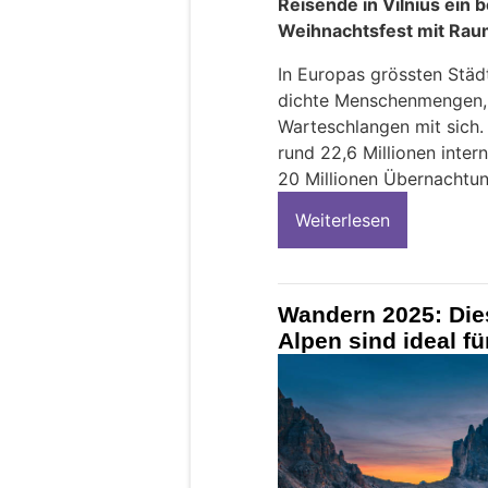
Reisende in Vilnius ein 
Weihnachtsfest mit Rau
In Europas grössten Städt
dichte Menschenmengen, ü
Warteschlangen mit sich.
rund 22,6 Millionen inte
20 Millionen Übernachtun
Weiterlesen
Wandern 2025: Die
Alpen sind ideal fü