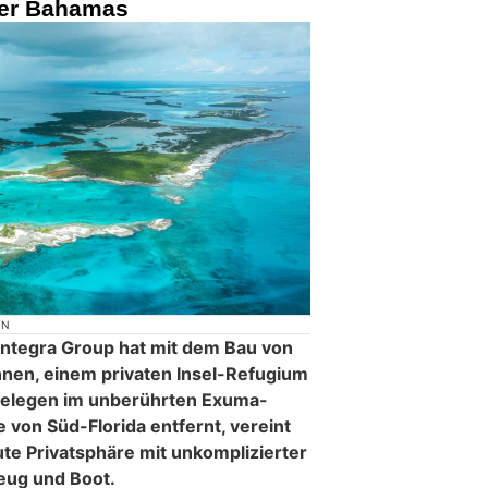
 der Bahamas
ON
Yntegra Group hat mit dem Bau von
en, einem privaten Insel-Refugium
Gelegen im unberührten Exuma-
e von Süd-Florida entfernt, vereint
e Privatsphäre mit unkomplizierter
zeug und Boot.