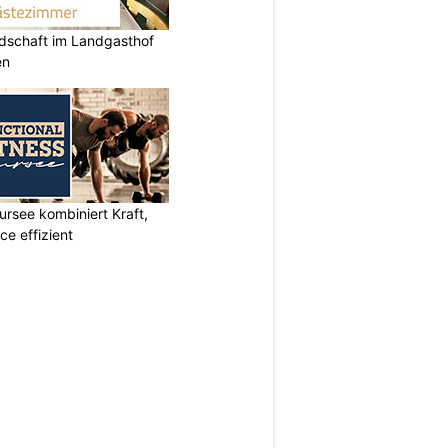
ndschaft im Landgasthof
en
ursee kombiniert Kraft,
e effizient