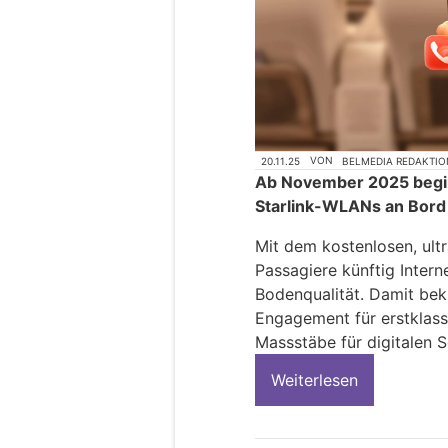
20.11.25
VON
BELMEDIA REDAKTIO
Ab November 2025 begin
Starlink-WLANs an Bord 
Mit dem kostenlosen, ultr
Passagiere künftig Inter
Bodenqualität. Damit bekr
Engagement für erstklass
Massstäbe für digitalen S
Weiterlesen