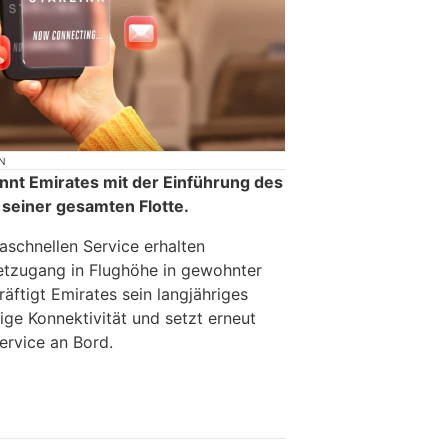
N
nt Emirates mit der Einführung des
seiner gesamten Flotte.
aschnellen Service erhalten
netzugang in Flughöhe in gewohnter
äftigt Emirates sein langjähriges
ige Konnektivität und setzt erneut
ervice an Bord.