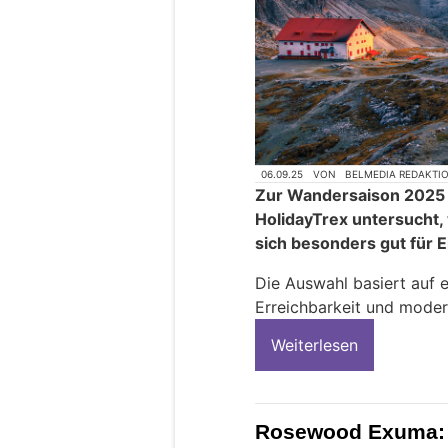
06.09.25
VON
BELMEDIA REDAKTI
Zur Wandersaison 2025 
HolidayTrex untersucht,
sich besonders gut für E
Die Auswahl basiert auf e
Erreichbarkeit und moder
Weiterlesen
Rosewood Exuma: 