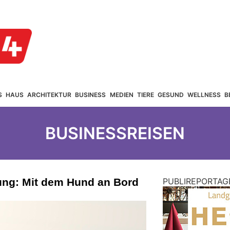
S
HAUS
ARCHITEKTUR
BUSINESS
MEDIEN
TIERE
GESUND
WELLNESS
B
BUSINESSREISEN
ng: Mit dem Hund an Bord
PUBLIREPORTAG