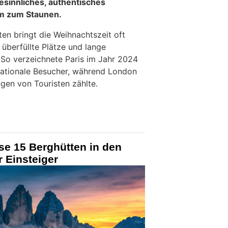
besinnliches, authentisches
m zum Staunen.
en bringt die Weihnachtszeit oft
berfüllte Plätze und lange
 So verzeichnete Paris im Jahr 2024
rnationale Besucher, während London
gen von Touristen zählte.
se 15 Berghütten in den
r Einsteiger