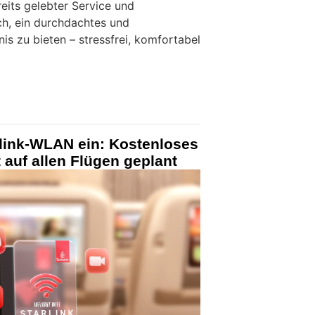
its gelebter Service und
ch, ein durchdachtes und
nis zu bieten – stressfrei, komfortabel
rlink-WLAN ein: Kostenloses
 auf allen Flügen geplant