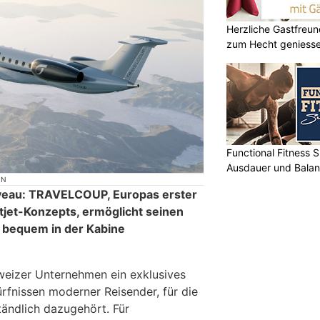
Herzliche Gastfreu
zum Hecht geniess
Functional Fitness S
Ausdauer und Balanc
ON
veau: TRAVELCOUP, Europas erster
tjet-Konzepts, ermöglicht seinen
 bequem in der Kabine
weizer Unternehmen ein exklusives
rfnissen moderner Reisender, für die
tändlich dazugehört. Für