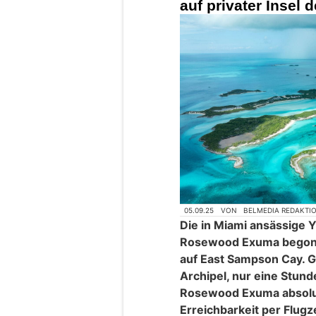
auf privater Insel
05.09.25
VON
BELMEDIA REDAKTI
Die in Miami ansässige 
Rosewood Exuma begonn
auf East Sampson Cay. 
Archipel, nur eine Stund
Rosewood Exuma absolut
Erreichbarkeit per Flug