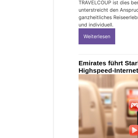
TRAVELCOUP ist dies bere
unterstreicht den Anspru
ganzheitliches Reiseerleb
und individuell.
Weiterlesen
Emirates führt Sta
Highspeed-Internet