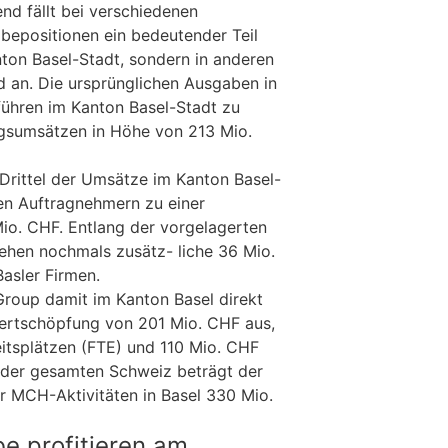
nd fällt bei verschiedenen
bepositionen ein bedeutender Teil
ton Basel-Stadt, sondern in anderen
 an. Die ursprünglichen Ausgaben in
ühren im Kanton Basel-Stadt zu
ngsumsätzen in Höhe von 213 Mio.
Drittel der Umsätze im Kanton Basel-
den Auftragnehmern zu einer
io. CHF. Entlang der vorgelagerten
tehen nochmals zusätz- liche 36 Mio.
asler Firmen.
roup damit im Kanton Basel direkt
wertschöpfung von 201 Mio. CHF aus,
itsplätzen (FTE) und 110 Mio. CHF
 der gesamten Schweiz beträgt der
 MCH-Aktivitäten in Basel 330 Mio.
e profitieren am