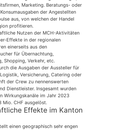
itsfirmen, Marketing. Beratungs- oder
 Konsumausgaben der Angestellten
pulse aus, von welchen der Handel
on profitieren.
aftliche Nutzen der MCH-Aktivitäten
ver-Effekte in der regionalen
ren einerseits aus den
ucher für Übernachtung,
, Shopping, Verkehr, etc.
rch die Ausgaben der Aussteller für
Logistik, Versicherung, Catering oder
nft der Crew zu nennenswerten
und Dienstleister. Insgesamt wurden
en Wirkungskanäle im Jahr 2023
 Mio. CHF ausgelöst.
ftliche Effekte im Kanton
tellt einen geographisch sehr engen