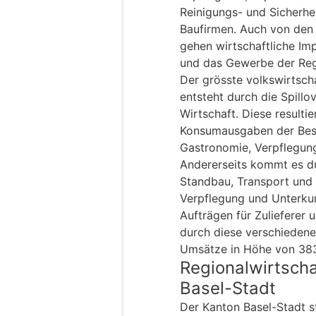
Reinigungs- und Sicherhe
Baufirmen. Auch von den
gehen wirtschaftliche Im
und das Gewerbe der Regi
Der grösste volkswirtsch
entsteht durch die Spillo
Wirtschaft. Diese resultie
Konsumausgaben der Bes
Gastronomie, Verpflegung
Andererseits kommt es du
Standbau, Transport und 
Verpflegung und Unterku
Aufträgen für Zulieferer 
durch diese verschieden
Umsätze in Höhe von 383
Regionalwirtscha
Basel-Stadt
Der Kanton Basel-Stadt s