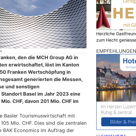
Herzliche Gastfreu
zum Hecht geniess
EMPFEHLUNGE
N
anken, den die MCH Group AG in
ten erwirtschaftet, löst im Kanton
.50 Franken Wertschöpfung in
Insgesamt generierten die Messen,
se und sonstigen
Standort Basel im Jahr 2023 eine
Mio. CHF, davon 201 Mio. CHF im
ie Basler Tourismuswirtschaft mit
105 Mio. CHF. Dies sind die zentralen
ie BAK Economics im Auftrag der