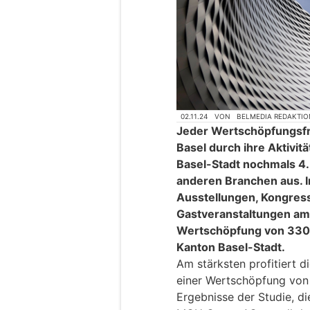
02.11.24
VON
BELMEDIA REDAKTIO
Jeder Wertschöpfungsfr
Basel durch ihre Aktivitä
Basel-Stadt nochmals 4
anderen Branchen aus. 
Ausstellungen, Kongres
Gastveranstaltungen am 
Wertschöpfung von 330 
Kanton Basel-Stadt.
Am stärksten profitiert d
einer Wertschöpfung von 
Ergebnisse der Studie, d