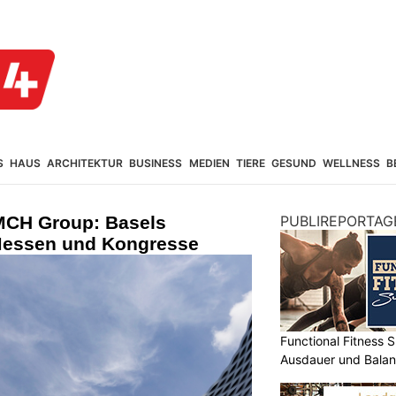
S
HAUS
ARCHITEKTUR
BUSINESS
MEDIEN
TIERE
GESUND
WELLNESS
B
MCH Group: Basels
PUBLIREPORTAG
essen und Kongresse
Functional Fitness S
Ausdauer und Balanc