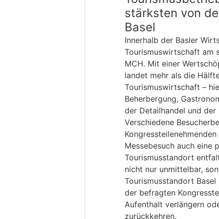
stärksten von de
Basel
Innerhalb der Basler Wirts
Tourismuswirtschaft am s
MCH. Mit einer Wertschö
landet mehr als die Hälft
Tourismuswirtschaft – hi
Beherbergung, Gastronomie
der Detailhandel und der 
Verschiedene Besucherbe
Kongressteilenehmenden d
Messebesuch auch eine p
Tourismusstandort entfalt
nicht nur unmittelbar, son
Tourismusstandort Basel 
der befragten Kongresst
Aufenthalt verlängern ode
zurückkehren.