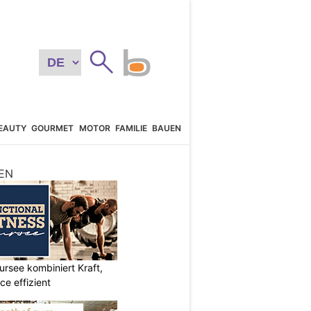
EAUTY
GOURMET
MOTOR
FAMILIE
BAUEN
EN
ursee kombiniert Kraft,
e effizient