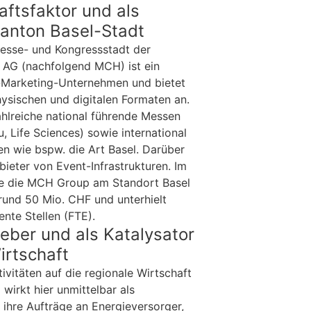
ftsfaktor und als
Kanton Basel-Stadt
 Messe- und Kongressstadt der
AG (nachfolgend MCH) ist ein
ve-Marketing-Unternehmen und bietet
hysischen und digitalen Formaten an.
hlreiche national führende Messen
 Life Sciences) sowie international
n wie bspw. die Art Basel. Darüber
ieter von Event-Infrastrukturen. Im
te die MCH Group am Standort Basel
und 50 Mio. CHF und unterhielt
ente Stellen (FTE).
eber und als Katalysator
irtschaft
ivitäten auf die regionale Wirtschaft
 wirkt hier unmittelbar als
 ihre Aufträge an Energieversorger,