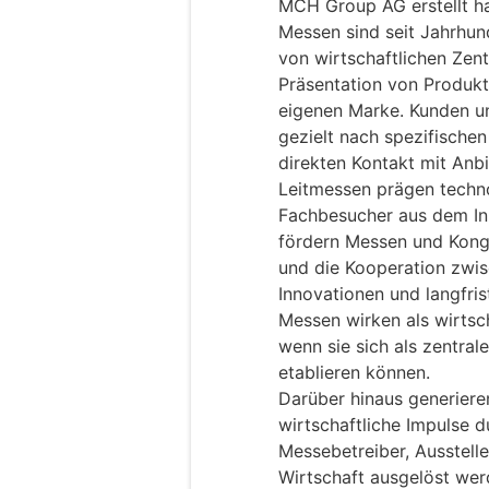
MCH Group AG erstellt ha
Messen sind seit Jahrhund
von wirtschaftlichen Zent
Präsentation von Produkt
eigenen Marke. Kunden 
gezielt nach spezifische
direkten Kontakt mit Anb
Leitmessen prägen techn
Fachbesucher aus dem In-
fördern Messen und Kong
und die Kooperation zwi
Innovationen und langfris
Messen wirken als wirtsc
wenn sie sich als zentral
etablieren können.
Darüber hinaus generieren
wirtschaftliche Impulse 
Messebetreiber, Ausstelle
Wirtschaft ausgelöst wer