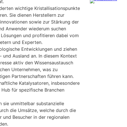
t.
erten wichtige Kristallisationspunkte
ren. Sie dienen Herstellern zur
innovationen sowie zur Stärkung der
und Anwender wiederum suchen
n Lösungen und profitieren dabei vom
ietern und Experten.
ologische Entwicklungen und ziehen
 und Ausland an. In diesem Kontext
resse aktiv den Wissensaustausch
schen Unternehmen, was zu
tigen Partnerschaften führen kann.
haftliche Katalysatoren, insbesondere
e Hub für spezifische Branchen
 sie unmittelbar substanzielle
durch die Umsätze, welche durch die
r und Besucher in der regionalen
den.