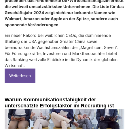
präsentiert das renommierte US-Wirtschaftsmagazin erneut
die weltweit umsatzstärksten Unternehmen. Die Liste für das
Geschäftsjahr 2024 zeigt nicht nur bekannte Namen wie
Walmart, Amazon oder Apple an der Spitze, sondern auch
spannende Veränderungen.
Ein neuer Rekord bei weiblichen CEOs, die dominierende
Stellung der USA gegenüber Greater China sowie
beeindruckende Wachstumszahlen der „Magnificent Seven“.
Für Führungskräfte, Investoren und Marktbeobachter bietet
das Ranking wertvolle Einblicke in die Dynamik der globalen
Wirtschaft.
Weiterlesen
Warum Kommunikationsfähigkeit der
unterschätzte Erfolgsfaktor im Recruiting ist