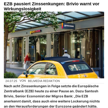
EZB pausiert Zinssenkungen: Brivio warnt vor
Wirkungslosigkeit
24.07.25
VON
BELMEDIA REDAKTION
Nach acht Zinssenkungen in Folge setzte die Europäische
Zentralbank (EZB) heute zu einer Pause an. Dazu Santosh
Brivio, Senior Economist der Migros Bank: „Die EZB
anerkennt damit, dass auch eine weitere Lockerung nichts
an den Herausforderungen der Eurozone geändert hätte.