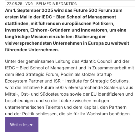
22.08.25
VON
BELMEDIA REDAKTION
Am 1. September 2025 wird das Future 500 Forum zum
ersten Mal in der IEDC – Bled School of Management
stattfinden, mit führenden europäischen Politikern,
Investoren, Einhorn-Gründern und Innovatoren, um eine
langfristige Mission einzuleiten: Skalierung der
vielversprechendsten Unternehmen in Europa zu weltweit
führenden Unternehmen.
Unter der gemeinsamen Leitung des Atlantic Council und der
IEDC – Bled School of Management und in Zusammenarbeit mit
dem Bled Strategic Forum, Podim als stolzer Startup
Ecosystem Partner und ISR – Institute for Strategic Solutions,
wird die Initiative Future 500 vielversprechende Scale-ups aus
Mittel-, Ost- und Südosteuropa sowie der EU identifizieren und
beschleunigen und so die Lücke zwischen mutigen
unternehmerischen Talenten und dem Kapital, den Partnern
und der Politik schliessen, die sie für ihr Wachstum benötigen.
Weiterlesen