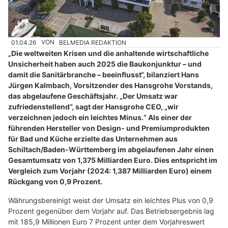
01.04.26
VON
BELMEDIA REDAKTION
„Die weltweiten Krisen und die anhaltende wirtschaftliche
Unsicherheit haben auch 2025 die Baukonjunktur – und
damit die Sanitärbranche – beeinflusst“, bilanziert Hans
Jürgen Kalmbach, Vorsitzender des Hansgrohe Vorstands,
das abgelaufene Geschäftsjahr. „Der Umsatz war
zufriedenstellend“, sagt der Hansgrohe CEO, „wir
verzeichnen jedoch ein leichtes Minus.“ Als einer der
führenden Hersteller von Design- und Premiumprodukten
für Bad und Küche erzielte das Unternehmen aus
Schiltach/Baden-Württemberg im abgelaufenen Jahr einen
Gesamtumsatz von 1,375 Milliarden Euro. Dies entspricht im
Vergleich zum Vorjahr (2024: 1,387 Milliarden Euro) einem
Rückgang von 0,9 Prozent.
Währungsbereinigt weist der Umsatz ein leichtes Plus von 0,9
Prozent gegenüber dem Vorjahr auf. Das Betriebsergebnis lag
mit 185,9 Millionen Euro 7 Prozent unter dem Vorjahreswert