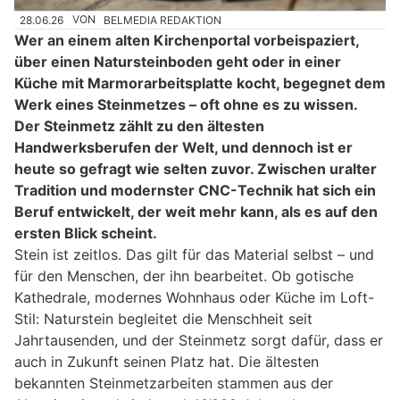
28.06.26
VON
BELMEDIA REDAKTION
Wer an einem alten Kirchenportal vorbeispaziert,
über einen Natursteinboden geht oder in einer
Küche mit Marmorarbeitsplatte kocht, begegnet dem
Werk eines Steinmetzes – oft ohne es zu wissen.
Der Steinmetz zählt zu den ältesten
Handwerksberufen der Welt, und dennoch ist er
heute so gefragt wie selten zuvor. Zwischen uralter
Tradition und modernster CNC-Technik hat sich ein
Beruf entwickelt, der weit mehr kann, als es auf den
ersten Blick scheint.
Stein ist zeitlos. Das gilt für das Material selbst – und
für den Menschen, der ihn bearbeitet. Ob gotische
Kathedrale, modernes Wohnhaus oder Küche im Loft-
Stil: Naturstein begleitet die Menschheit seit
Jahrtausenden, und der Steinmetz sorgt dafür, dass er
auch in Zukunft seinen Platz hat. Die ältesten
bekannten Steinmetzarbeiten stammen aus der