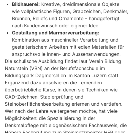
Bildhauerei:
Kreative, dreidimensionale Objekte
wie vollplastische Figuren, Grabzeichen, Denkmäler,
Brunnen, Reliefs und Ornamente – handgefertigt
nach Kundenwunsch oder eigener Idee.
Gestaltung und Marmorverarbeitung:
Kombination aus maschineller Verarbeitung und
gestalterischem Arbeiten mit edlen Materialien für
anspruchsvolle Innen- und Aussenanwendungen.
Die schulische Ausbildung findet laut Verein Bildung
Naturstein (VBN) an der Berufsfachschule im
Bildungspark Dagmersellen im Kanton Luzern statt.
Ergänzend dazu absolvieren die Lernenden
überbetriebliche Kurse, in denen sie Techniken wie
CAD-Zeichnen, Staplerprüfung und
Steinoberflächenbearbeitung erlernen und vertiefen.
Wer nach der Lehre weitergehen möchte, hat viele
Möglichkeiten: die Spezialisierung in der
Denkmalpflege mit eidgenössischem Fachausweis, die
Höhere Fachprüfung zum Steinmetzmeister HFP oder