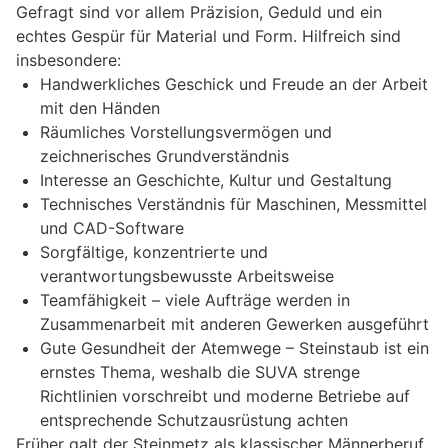
Gefragt sind vor allem Präzision, Geduld und ein
echtes Gespür für Material und Form. Hilfreich sind
insbesondere:
Handwerkliches Geschick und Freude an der Arbeit
mit den Händen
Räumliches Vorstellungsvermögen und
zeichnerisches Grundverständnis
Interesse an Geschichte, Kultur und Gestaltung
Technisches Verständnis für Maschinen, Messmittel
und CAD-Software
Sorgfältige, konzentrierte und
verantwortungsbewusste Arbeitsweise
Teamfähigkeit – viele Aufträge werden in
Zusammenarbeit mit anderen Gewerken ausgeführt
Gute Gesundheit der Atemwege – Steinstaub ist ein
ernstes Thema, weshalb die SUVA strenge
Richtlinien vorschreibt und moderne Betriebe auf
entsprechende Schutzausrüstung achten
Früher galt der Steinmetz als klassischer Männerberuf.