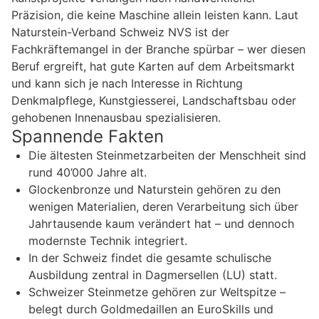
Präzision, die keine Maschine allein leisten kann. Laut
Naturstein-Verband Schweiz NVS ist der
Fachkräftemangel in der Branche spürbar – wer diesen
Beruf ergreift, hat gute Karten auf dem Arbeitsmarkt
und kann sich je nach Interesse in Richtung
Denkmalpflege, Kunstgiesserei, Landschaftsbau oder
gehobenen Innenausbau spezialisieren.
Spannende Fakten
Die ältesten Steinmetzarbeiten der Menschheit sind
rund 40’000 Jahre alt.
Glockenbronze und Naturstein gehören zu den
wenigen Materialien, deren Verarbeitung sich über
Jahrtausende kaum verändert hat – und dennoch
modernste Technik integriert.
In der Schweiz findet die gesamte schulische
Ausbildung zentral in Dagmersellen (LU) statt.
Schweizer Steinmetze gehören zur Weltspitze –
belegt durch Goldmedaillen an EuroSkills und