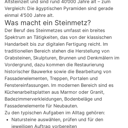
Altsteinzeit und sind rund 40’000 Jahre alt – zum
Vergleich: Die ägyptischen Pyramiden sind gerade
einmal 4’500 Jahre alt.
Was macht ein Steinmetz?
Der Beruf des Steinmetzes umfasst ein breites
Spektrum an Tätigkeiten, das von der klassischen
Handarbeit bis zur digitalen Fertigung reicht. Im
traditionellen Bereich stehen die Herstellung von
Grabsteinen, Skulpturen, Brunnen und Denkmälern im
Vordergrund, dazu kommen die Restaurierung
historischer Bauwerke sowie die Bearbeitung von
Fassadenelementen, Treppen, Portalen und
Fenstereinfassungen. Im modernen Bereich sind es
Küchenarbeitsplatten aus Marmor oder Granit,
Badezimmerverkleidungen, Bodenbeläge und
Fassadenelemente für Neubauten.
Zu den typischen Aufgaben im Alltag gehören:
Natursteine auswählen, prüfen und für den
jeweiligen Auftrag vorbereiten