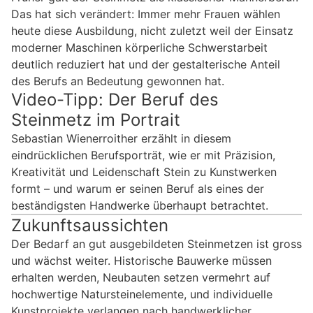
Das hat sich verändert: Immer mehr Frauen wählen
heute diese Ausbildung, nicht zuletzt weil der Einsatz
moderner Maschinen körperliche Schwerstarbeit
deutlich reduziert hat und der gestalterische Anteil
des Berufs an Bedeutung gewonnen hat.
Video-Tipp: Der Beruf des
Steinmetz im Portrait
Sebastian Wienerroither erzählt in diesem
eindrücklichen Berufsporträt, wie er mit Präzision,
Kreativität und Leidenschaft Stein zu Kunstwerken
formt – und warum er seinen Beruf als eines der
beständigsten Handwerke überhaupt betrachtet.
Zukunftsaussichten
Der Bedarf an gut ausgebildeten Steinmetzen ist gross
und wächst weiter. Historische Bauwerke müssen
erhalten werden, Neubauten setzen vermehrt auf
hochwertige Natursteinelemente, und individuelle
Kunstprojekte verlangen nach handwerklicher