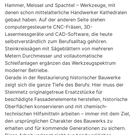
Hammer, Meissel und Spachtel – Werkzeuge, mit
denen schon mittelalterliche Handwerker Kathedralen
gebaut haben. Auf der anderen Seite stehen
computergesteuerte CNC-Fräsen, 3D-
Lasermessgeräte und CAD-Software, die heute
selbstverständlich zum Berufsalltag gehören.
Steinkreissägen mit Sägeblättern von mehreren
Metern Durchmesser und vollautomatische
Schleifanlagen ergänzen das Werkzeugspektrum
moderner Betriebe.
Gerade in der Restaurierung historischer Bauwerke
zeigt sich die ganze Tiefe des Berufs: Hier muss der
Steinmetz originalgetreue Ersatzstücke für
beschädigte Fassadenelemente herstellen, historische
Oberflächen konservieren und mit chemisch-
technischen Hilfsmitteln arbeiten – immer mit dem Ziel,
den ursprünglichen Charakter des Bauwerks zu
erhalten und für kommende Generationen zu sichern.