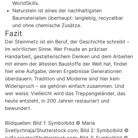
WorldSkills.
Naturstein ist eines der nachhaltigsten
Baumaterialien überhaupt: langlebig, recycelbar
und ohne chemische Zusätze.
Fazit
Der Steinmetz ist ein Beruf, der Geschichte schreibt –
im wörtlichen Sinne. Wer Freude an präziser
Handarbeit, gestalterischem Denken und dem Arbeiten
mit einem der ältesten Baustoffe der Welt hat, findet
hier eine Aufgabe, deren Ergebnisse Generationen
überdauern. Tradition und Moderne sind hier kein
Widerspruch – sie gehören einfach zusammen. Und
wer weiss: Vielleicht wird das Treppengeländer, das
heute entsteht, in 200 Jahren restauriert und
bewundert.
Bildquellen: Bild 1: Symbolbild © Maria
Svetlychnaja/Shutterstock.com; Bild 2: Symbolbild ©
syifa.creator/Shutterstock.com; Bild 3: Symbolbild ©