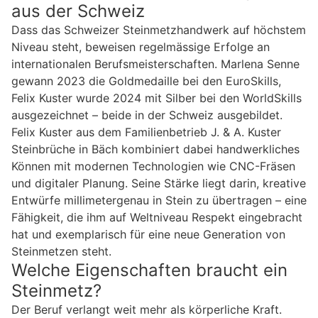
aus der Schweiz
Dass das Schweizer Steinmetzhandwerk auf höchstem
Niveau steht, beweisen regelmässige Erfolge an
internationalen Berufsmeisterschaften. Marlena Senne
gewann 2023 die Goldmedaille bei den EuroSkills,
Felix Kuster wurde 2024 mit Silber bei den WorldSkills
ausgezeichnet – beide in der Schweiz ausgebildet.
Felix Kuster aus dem Familienbetrieb J. & A. Kuster
Steinbrüche in Bäch kombiniert dabei handwerkliches
Können mit modernen Technologien wie CNC-Fräsen
und digitaler Planung. Seine Stärke liegt darin, kreative
Entwürfe millimetergenau in Stein zu übertragen – eine
Fähigkeit, die ihm auf Weltniveau Respekt eingebracht
hat und exemplarisch für eine neue Generation von
Steinmetzen steht.
Welche Eigenschaften braucht ein
Steinmetz?
Der Beruf verlangt weit mehr als körperliche Kraft.