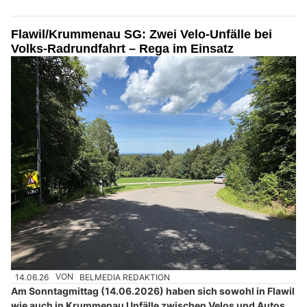
Flawil/Krummenau SG: Zwei Velo-Unfälle bei
Volks-Radrundfahrt – Rega im Einsatz
14.06.26
VON
BELMEDIA REDAKTION
Am Sonntagmittag (14.06.2026) haben sich sowohl in Flawil
wie auch in Krummenau Unfälle zwischen Velos und Autos