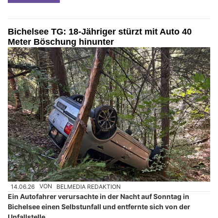
Bichelsee TG: 18-Jähriger stürzt mit Auto 40
Meter Böschung hinunter
14.06.26
VON
BELMEDIA REDAKTION
Ein Autofahrer verursachte in der Nacht auf Sonntag in
Bichelsee einen Selbstunfall und entfernte sich von der
Unfallstelle.