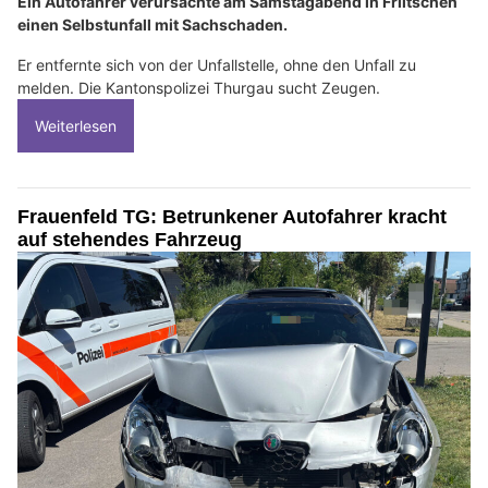
Ein Autofahrer verursachte am Samstagabend in Friltschen
einen Selbstunfall mit Sachschaden.
Er entfernte sich von der Unfallstelle, ohne den Unfall zu
melden. Die Kantonspolizei Thurgau sucht Zeugen.
Weiterlesen
Frauenfeld TG: Betrunkener Autofahrer kracht
auf stehendes Fahrzeug