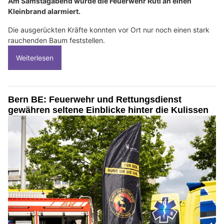
Am Samstagabend wurde die Feuerwehr Rüti an einen
Kleinbrand alarmiert.
Die ausgerückten Kräfte konnten vor Ort nur noch einen stark
rauchenden Baum feststellen.
Weiterlesen
Bern BE: Feuerwehr und Rettungsdienst
gewähren seltene Einblicke hinter die Kulissen