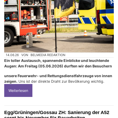
14.06.26
VON
BELMEDIA REDAKTION
Ein toller Austausch, spannende Einblicke und leuchtende
Augen: Am Freitag (05.06.2026) durften wir den Besuchern
unsere Feuerwehr- und Rettungsdienstfahrzeuge von innen
zeigen.
Uns ist der direkte Draht zur Bevölkerung wichtig.
Weiterlesen
Egg/Grüningen/Gossau ZH: Sanierung der A52
sorgt bis November für Bauarbeiten