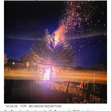
14.06.26
VON
BELMEDIA REDAKTION