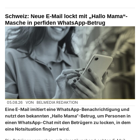
Schweiz: Neue E-Mail lockt mit „Hallo Mama“-
Masche in perfiden WhatsApp-Betrug
05.08.26
VON
BELMEDIA REDAKTION
Eine E-Mail imitiert eine WhatsApp-Benachrichtigung und
nutzt den bekannten „Hallo Mama“-Betrug, um Personen in
einen WhatsApp-Chat mit den Betrügern zu locken, in dem
eine Notsituation fingiert wird.