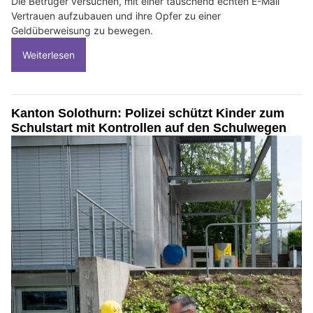
Die Betrüger versuchen, mit einer täuschend echten E-Mail
Vertrauen aufzubauen und ihre Opfer zu einer
Geldüberweisung zu bewegen.
Weiterlesen
Kanton Solothurn: Polizei schützt Kinder zum
Schulstart mit Kontrollen auf den Schulwegen