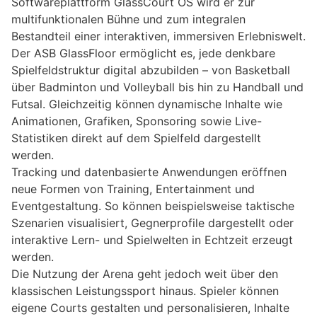
Softwareplattform GlassCourt OS wird er zur
multifunktionalen Bühne und zum integralen
Bestandteil einer interaktiven, immersiven Erlebniswelt.
Der ASB GlassFloor ermöglicht es, jede denkbare
Spielfeldstruktur digital abzubilden – von Basketball
über Badminton und Volleyball bis hin zu Handball und
Futsal. Gleichzeitig können dynamische Inhalte wie
Animationen, Grafiken, Sponsoring sowie Live-
Statistiken direkt auf dem Spielfeld dargestellt
werden.
Tracking und datenbasierte Anwendungen eröffnen
neue Formen von Training, Entertainment und
Eventgestaltung. So können beispielsweise taktische
Szenarien visualisiert, Gegnerprofile dargestellt oder
interaktive Lern- und Spielwelten in Echtzeit erzeugt
werden.
Die Nutzung der Arena geht jedoch weit über den
klassischen Leistungssport hinaus. Spieler können
eigene Courts gestalten und personalisieren, Inhalte