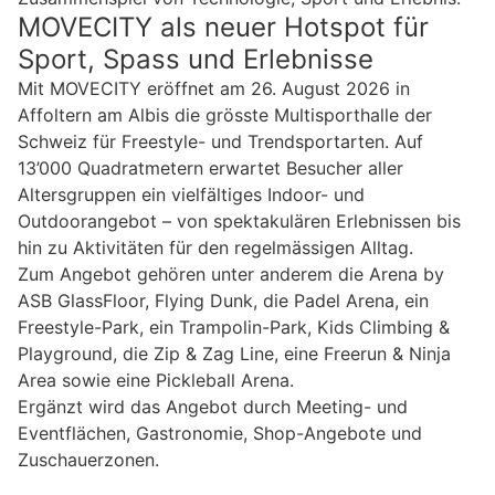
MOVECITY als neuer Hotspot für
Sport, Spass und Erlebnisse
Mit MOVECITY eröffnet am 26. August 2026 in
Affoltern am Albis die grösste Multisporthalle der
Schweiz für Freestyle- und Trendsportarten. Auf
13’000 Quadratmetern erwartet Besucher aller
Altersgruppen ein vielfältiges Indoor- und
Outdoorangebot – von spektakulären Erlebnissen bis
hin zu Aktivitäten für den regelmässigen Alltag.
Zum Angebot gehören unter anderem die Arena by
ASB GlassFloor, Flying Dunk, die Padel Arena, ein
Freestyle-Park, ein Trampolin-Park, Kids Climbing &
Playground, die Zip & Zag Line, eine Freerun & Ninja
Area sowie eine Pickleball Arena.
Ergänzt wird das Angebot durch Meeting- und
Eventflächen, Gastronomie, Shop-Angebote und
Zuschauerzonen.