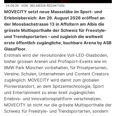
24.06.26
VON
BELMEDIA REDAKTION
MOVECITY setzt neue Massstäbe im Sport- und
Erlebnisbereich: Am 26. August 2026 eröffnet an
der Moosbachstrasse 13 in Affoltern am Albis die
grösste Multisporthalle der Schweiz für Freestyle-
und Trendsportarten – und zugleich die weltweit
erste öffentlich zugängliche, buchbare Arena by ASB
GlassFloor.
Erstmals wird der revolutionäre Voll-LED-Glasboden,
bisher grossen Arenen und Profisport-Events wie im
BMW Park München vorbehalten, für Privatpersonen,
Vereine, Schulen, Unternehmen und Content Creators
zugänglich. MOVECITY wird damit zum globalen
Pionierstandort, an dem Spitzentechnologie, Sport
und Entertainment zu einer breit zugänglichen
Erlebnis- und Innovationsplattform verschmelzen.
MOVECITY ist nicht nur die grösste Multisporthalle der
Schweiz für Freestyle- und Trendsportarten, sondern