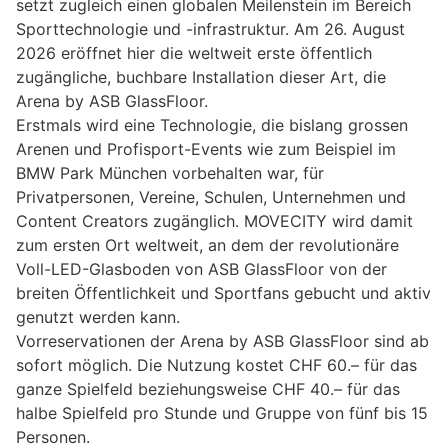
setzt zugleich einen globalen Meilenstein im Bereich
Sporttechnologie und -infrastruktur. Am 26. August
2026 eröffnet hier die weltweit erste öffentlich
zugängliche, buchbare Installation dieser Art, die
Arena by ASB GlassFloor.
Erstmals wird eine Technologie, die bislang grossen
Arenen und Profisport-Events wie zum Beispiel im
BMW Park München vorbehalten war, für
Privatpersonen, Vereine, Schulen, Unternehmen und
Content Creators zugänglich. MOVECITY wird damit
zum ersten Ort weltweit, an dem der revolutionäre
Voll-LED-Glasboden von ASB GlassFloor von der
breiten Öffentlichkeit und Sportfans gebucht und aktiv
genutzt werden kann.
Vorreservationen der Arena by ASB GlassFloor sind ab
sofort möglich. Die Nutzung kostet CHF 60.– für das
ganze Spielfeld beziehungsweise CHF 40.– für das
halbe Spielfeld pro Stunde und Gruppe von fünf bis 15
Personen.