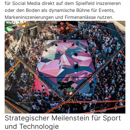
für Social Media direkt auf dem Spielfeld inszenieren
oder den Boden als dynamische Bühne für Events,
Markeninszenierungen und Firmenanlässe nutzen.
Strategischer Meilenstein für Sport
und Technologie