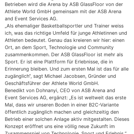
Betrieben wird die Arena by ASB GlassFloor von der
Athlete World GmbH gemeinsam mit der ASB Arena
and Event Services AG.
„Als ehemaliger Basketballsportler und Trainer weiss
ich, was das richtige Umfeld für junge Athletinnen und
Athleten bedeutet. Genau das kreieren wir hier: einen
Ort, an dem Sport, Technologie und Community
zusammenkommen. Der ASB GlassFloor ist mehr als
Sport. Er ist eine Plattform für Erlebnisse, die in
Erinnerung bleiben. Und zum ersten Mal ist das für alle
zugänglich“, sagt Michael Jacobsen, Gründer und
Geschäftsführer der Athlete World GmbH.
Benedikt von Dohnanyi, CEO von ASB Arena and
Event Services AG, ergänzt: „Es ist weltweit das erste
Mal, dass wir unseren Boden in einer B2C-Variante
öffentlich zugänglich machen und gleichzeitig den
Betrieb einer solchen Anlage aktiv mitgestalten. Dieses
Konzept eröffnet uns eine völlig neue Zukunft im
Zusammenspiel von Technologie, Sport und Erlebnis.“