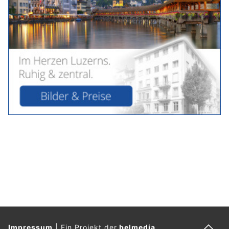
Impressum
|
Ein Projekt der
belmedia