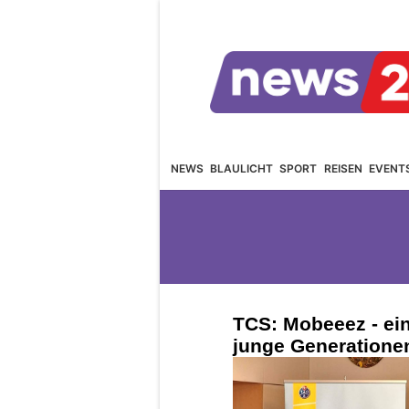
NEWS
BLAULICHT
SPORT
REISEN
EVENT
TCS: Mobeeez - ein
junge Generatione