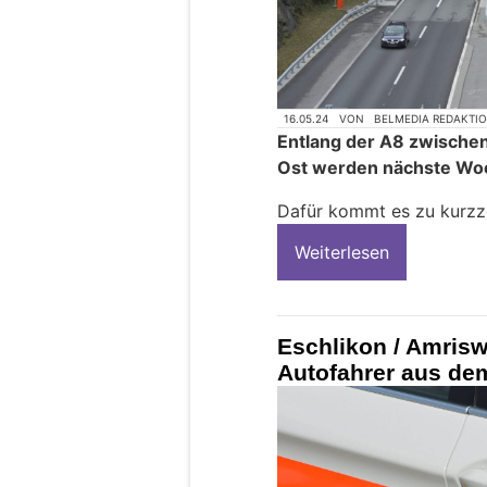
16.05.24
VON
BELMEDIA REDAKTI
Entlang der A8 zwischen
Ost werden nächste Woc
Dafür kommt es zu kurzz
Weiterlesen
Eschlikon / Amriswi
Autofahrer aus de