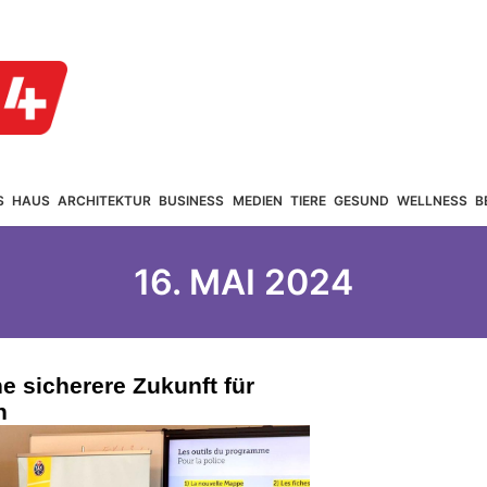
S
HAUS
ARCHITEKTUR
BUSINESS
MEDIEN
TIERE
GESUND
WELLNESS
B
16. MAI 2024
e sicherere Zukunft für
n