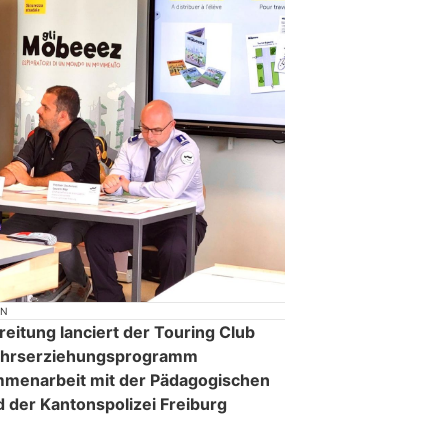
ON
eitung lanciert der Touring Club
ehrserziehungsprogramm
mmenarbeit mit der Pädagogischen
 der Kantonspolizei Freiburg