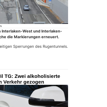
ON
 Interlaken-West und Interlaken-
he die Markierungen erneuert.
eitigen Sperrungen des Rugentunnels.
l TG: Zwei alkoholisierte
m Verkehr gezogen