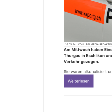
16.05.24
VON
BELMEDIA REDAKTI
Am Mittwoch haben Einsa
Thurgau in Eschlikon un
Verkehr gezogen.
Sie waren alkoholisiert u
Weiterlesen