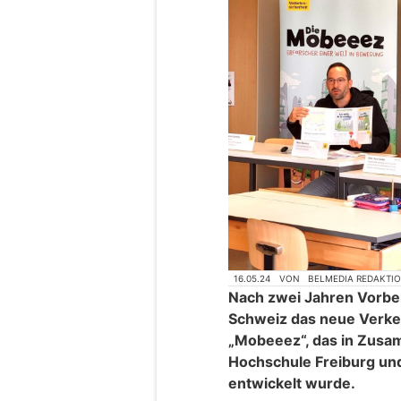
16.05.24
VON
BELMEDIA REDAKTI
Nach zwei Jahren Vorber
Schweiz das neue Verk
„Mobeeez“, das in Zusa
Hochschule Freiburg und
entwickelt wurde.