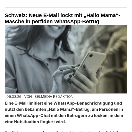
Schweiz: Neue E-Mail lockt mit „Hallo Mama“-
Masche in perfiden WhatsApp-Betrug
05.08.26
VON
BELMEDIA REDAKTION
Eine E-Mail imitiert eine WhatsApp-Benachrichtigung und
nutzt den bekannten „Hallo Mama“-Betrug, um Personen in
einen WhatsApp-Chat mit den Betrügern zu locken, in dem
eine Notsituation fingiert wird.