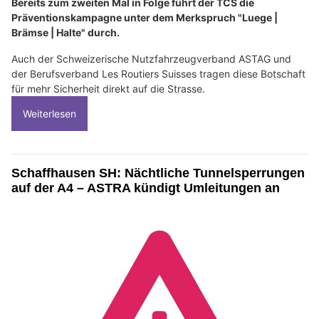
Bereits zum zweiten Mal in Folge führt der TCS die
Präventionskampagne unter dem Merkspruch "Luege |
Brämse | Halte" durch.
Auch der Schweizerische Nutzfahrzeugverband ASTAG und
der Berufsverband Les Routiers Suisses tragen diese Botschaft
für mehr Sicherheit direkt auf die Strasse.
Weiterlesen
Schaffhausen SH: Nächtliche Tunnelsperrungen
auf der A4 – ASTRA kündigt Umleitungen an