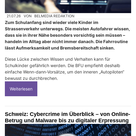
21.07.26
VON
BELMEDIA REDAKTION
Zum Schulanfang sind wieder viele Kinder im
Strassenverkehr unterwegs. Die meisten Autofahrer wissen,
dass sie in ihrer Nähe besonders vorsichtig sein müssen –
handeln im Alltag aber nicht immer danach. Die Fahrroutine
lässt Aufmerksamkeit und Bremsbereitschaft sinken.
Diese Lücke zwischen Wissen und Verhalten kann für
Schulkinder gefährlich werden. Die BFU empfiehlt deshalb
einfache Wenn-dann-Vorsätze, um den inneren „Autopiloten“
bewusst zu durchbrechen.
Weiterlesen
Schweiz: Cybercrime im Überblick – von Online-
Betrug und Malware bis zu digitaler Erpressung