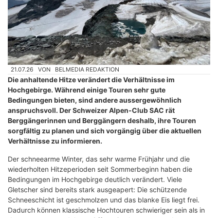
21.07.26
VON
BELMEDIA REDAKTION
Die anhaltende Hitze verändert die Verhältnisse im
Hochgebirge. Während einige Touren sehr gute
Bedingungen bieten, sind andere aussergewöhnlich
anspruchsvoll. Der Schweizer Alpen-Club SAC rät
Berggängerinnen und Berggängern deshalb, ihre Touren
sorgfältig zu planen und sich vorgängig über die aktuellen
Verhältnisse zu informieren.
Der schneearme Winter, das sehr warme Frühjahr und die
wiederholten Hitzeperioden seit Sommerbeginn haben die
Bedingungen im Hochgebirge deutlich verändert. Viele
Gletscher sind bereits stark ausgeapert: Die schützende
Schneeschicht ist geschmolzen und das blanke Eis liegt frei.
Dadurch können klassische Hochtouren schwieriger sein als in