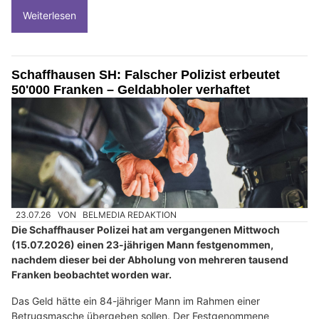
Weiterlesen
Schaffhausen SH: Falscher Polizist erbeutet
50'000 Franken – Geldabholer verhaftet
23.07.26
VON
BELMEDIA REDAKTION
Die Schaffhauser Polizei hat am vergangenen Mittwoch
(15.07.2026) einen 23-jährigen Mann festgenommen,
nachdem dieser bei der Abholung von mehreren tausend
Franken beobachtet worden war.
Das Geld hätte ein 84-jähriger Mann im Rahmen einer
Betrugsmasche übergeben sollen. Der Festgenommene