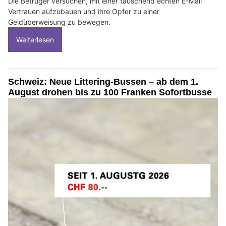
Die Betrüger versuchen, mit einer täuschend echten E-Mail
Vertrauen aufzubauen und ihre Opfer zu einer
Geldüberweisung zu bewegen.
Weiterlesen
Schweiz: Neue Littering-Bussen – ab dem 1.
August drohen bis zu 100 Franken Sofortbusse