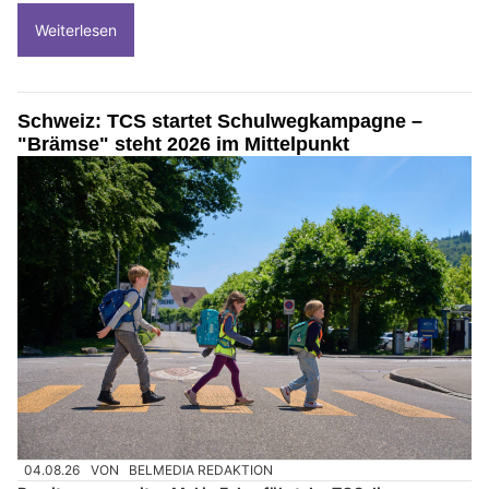
Weiterlesen
Schweiz: TCS startet Schulwegkampagne –
"Brämse" steht 2026 im Mittelpunkt
04.08.26
VON
BELMEDIA REDAKTION