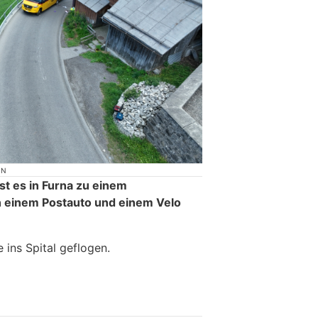
ON
t es in Furna zu einem
n einem Postauto und einem Velo
 ins Spital geflogen.