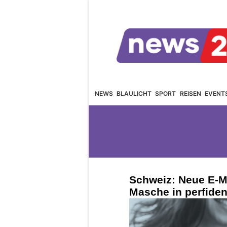
NEWS
BLAULICHT
SPORT
REISEN
EVENT
Schweiz: Neue E-Ma
Masche in perfide