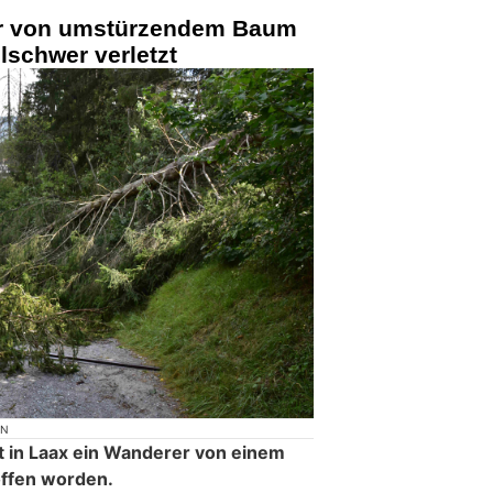
r von umstürzendem Baum
lschwer verletzt
ON
t in Laax ein Wanderer von einem
ffen worden.