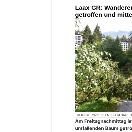
Laax GR: Wandere
getroffen und mitte
01.08.26
VON
BELMEDIA REDAKTI
Am Freitagnachmittag is
umfallenden Baum getro