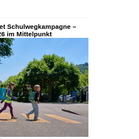
tet Schulwegkampagne –
6 im Mittelpunkt