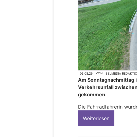
03.08.26
VON
BELMEDIA REDAKTI
Am Sonntagnachmittag is
Verkehrsunfall zwische
gekommen.
Die Fahrradfahrerin wurde
Weiterlesen