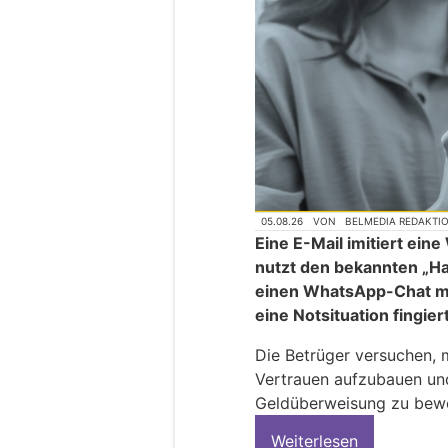
05.08.26
VON
BELMEDIA REDAKTI
Eine E-Mail imitiert ei
nutzt den bekannten „H
einen WhatsApp-Chat mi
eine Notsituation fingier
Die Betrüger versuchen, 
Vertrauen aufzubauen und
Geldüberweisung zu bew
Weiterlesen