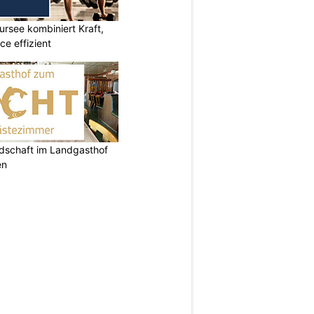
ursee kombiniert Kraft,
e effizient
ndschaft im Landgasthof
en