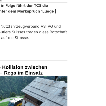
ON
in Folge führt der TCS die
nter dem Merkspruch "Luege |
e Nutzfahrzeugverband ASTAG und
utiers Suisses tragen diese Botschaft
 auf die Strasse.
 Kollision zwischen
– Rega im Einsatz