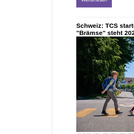
Schweiz: TCS star
"Brämse" steht 202