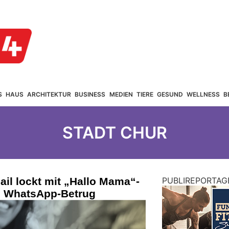
S
HAUS
ARCHITEKTUR
BUSINESS
MEDIEN
TIERE
GESUND
WELLNESS
B
STADT CHUR
il lockt mit „Hallo Mama“-
PUBLIREPORTAG
n WhatsApp-Betrug