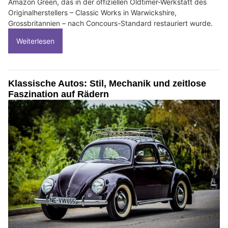
Amazon Green, das in der offiziellen Oldtimer-Werkstatt des
Originalherstellers – Classic Works in Warwickshire,
Grossbritannien – nach Concours-Standard restauriert wurde.
Weiterlesen
Klassische Autos: Stil, Mechanik und zeitlose
Faszination auf Rädern