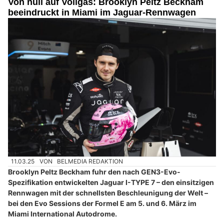
Von null auf Vollgas: Brooklyn Peltz Beckham
beeindruckt in Miami im Jaguar-Rennwagen
11.03.25
VON
BELMEDIA REDAKTION
Brooklyn Peltz Beckham fuhr den nach GEN3-Evo-
Spezifikation entwickelten Jaguar I-TYPE 7 – den einsitzigen
Rennwagen mit der schnellsten Beschleunigung der Welt –
bei den Evo Sessions der Formel E am 5. und 6. März im
Miami International Autodrome.