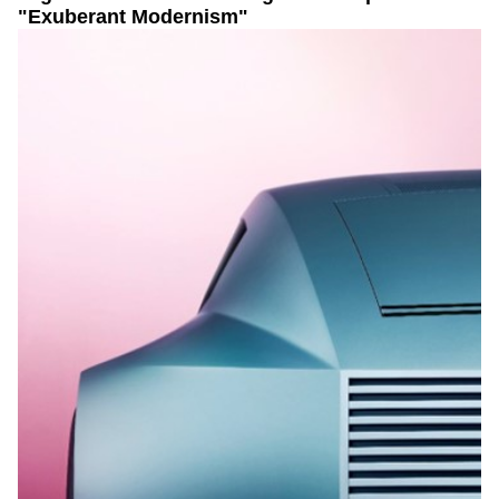
"Exuberant Modernism"