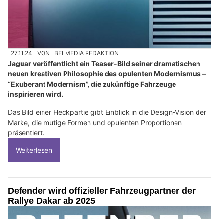
27.11.24
VON
BELMEDIA REDAKTION
Jaguar veröffentlicht ein Teaser-Bild seiner dramatischen
neuen kreativen Philosophie des opulenten Modernismus –
“Exuberant Modernism”, die zukünftige Fahrzeuge
inspirieren wird.
Das Bild einer Heckpartie gibt Einblick in die Design-Vision der
Marke, die mutige Formen und opulenten Proportionen
präsentiert.
Weiterlesen
Defender wird offizieller Fahrzeugpartner der
Rallye Dakar ab 2025