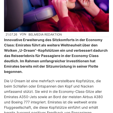
21.07.26
VON
BELMEDIA REDAKTION
Innovative Erweiterung des Sitzkomforts in der Economy
Class: Emirates führt als weitere Weltneuheit über den
Wolken „U-Dream“-Kopfstützen ein und verbessert dadurch
das Reiseerlebnis für Passagiere in der Economy Class
deutlich. Im Rahmen umfangreicher Investitionen hat
Emirates bereits mit der Sitzumrüstung in seiner Flotte
begonnen.
Die U-Dream ist eine mehrfach verstellbare Kopfstütze, die
beim Schlafen oder Entspannen den Kopf und Nacken
umfassend stützt. Sie wird in die Economy-Class-Sitze aller
Emirates A350-Jets sowie an Bord der meisten Airbus A380
und Boeing 777 integriert. Emirates ist die weltweit erste
Fluggesellschaft, die diese Kopfstütze einführt und erhält
bereits äusserst positives Feedback von Passagieren.