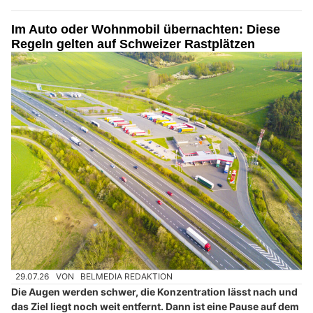
Im Auto oder Wohnmobil übernachten: Diese
Regeln gelten auf Schweizer Rastplätzen
29.07.26
VON
BELMEDIA REDAKTION
Die Augen werden schwer, die Konzentration lässt nach und
das Ziel liegt noch weit entfernt. Dann ist eine Pause auf dem