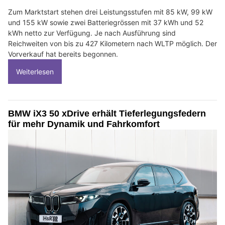
Zum Marktstart stehen drei Leistungsstufen mit 85 kW, 99 kW
und 155 kW sowie zwei Batteriegrössen mit 37 kWh und 52
kWh netto zur Verfügung. Je nach Ausführung sind
Reichweiten von bis zu 427 Kilometern nach WLTP möglich. Der
Vorverkauf hat bereits begonnen.
Weiterlesen
BMW iX3 50 xDrive erhält Tieferlegungsfedern
für mehr Dynamik und Fahrkomfort