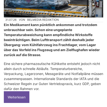
31.07.26
VON
BELMEDIA REDAKTION
Ein Medikament kann pünktlich ankommen und trotzdem
unbrauchbar sein. Schon eine ungeplante
Temperaturabweichung kann empfindliche Wirkstoffe
beeinträchtigen. Beim Lufttransport zählt deshalb jeder
Übergang: vom Kühlfahrzeug ins Frachtlager, vom Lager
über das Vorfeld ins Flugzeug und am Zielflughafen wieder
zurück auf die Strasse.
Eine sichere pharmazeutische Kühlkette entsteht jedoch nicht
allein durch schnelle Abläufe. Temperaturbereiche,
Verpackung, Lagerzonen, Messgeräte und Notfallpläne müssen
zusammenpassen. Internationale Standards der IATA und die
Schweizer Regeln zur Guten Vertriebspraxis, kurz GDP, geben
dafür den Rahmen vor.
Weiterlesen