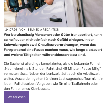
24.07.26
VON
BELMEDIA REDAKTION
Wer berufsmässig Menschen oder Güter transportiert, kann
seine Pausen nicht einfach nach Gefühl einlegen. In der
Schweiz regeln zwei Chauffeurverordnungen, wann das
Fahrpersonal eine Pause machen muss, wie lange sie dauert
und welche Tätigkeiten währenddessen tabu sind.
Die Sache ist allerdings komplizierter, als die bekannte Formel
„Nach viereinhalb Stunden Fahrt sind 45 Minuten Pause fällig“
vermuten lässt. Neben der Lenkzeit läuft auch die Arbeitszeit
weiter. Ausserdem gelten für einen Lastwagenchauffeur nicht in
jedem Fall dieselben Vorgaben wie für eine Taxifahrerin oder
den Fahrer eines Kleinbusses.
Weiterlesen