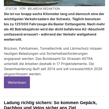
27.07.26
VON
BELMEDIA REDAKTION
Sie ist nur knapp sechs Kilometer lang und dennoch eine der
wichtigsten Verkehrsadern der Schweiz. Täglich benutzen
bis zu 125’000 Fahrzeuge die Basler Osttangente. Nach mehr
als 40 Betriebsjahren wird der dicht befahrene A2-Abschnitt
umfassend erneuert – während der Verkehr weitgehend
weiterrollt.
Brücken, Fahrbahnen, Tunneltechnik und Lärmschutz müssen
heutigen Belastungen und Sicherheitsanforderungen
angepasst werden. Das Bundesamt für Strassen ASTRA
unterteilt die Arbeiten deshalb in 17 Projektelemente. Die
Gesamtsanierung läuft seit 2014 und soll voraussichtlich 2029
abgeschlossen werden.
Weiterlesen
Ladung richtig sichern: So kommen Gepäck,
Dachbox und Velos sicher ans Ziel