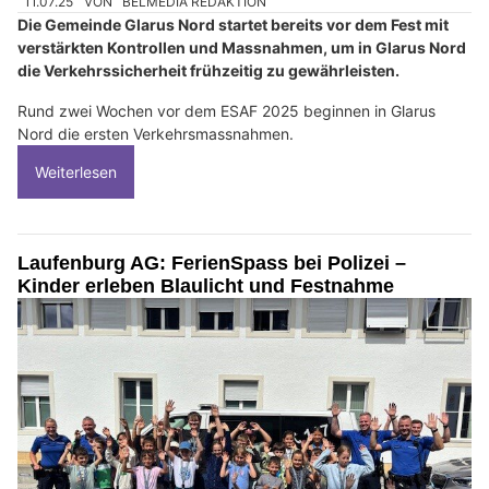
11.07.25
VON
BELMEDIA REDAKTION
Die Gemeinde Glarus Nord startet bereits vor dem Fest mit
verstärkten Kontrollen und Massnahmen, um in Glarus Nord
die Verkehrssicherheit frühzeitig zu gewährleisten.
Rund zwei Wochen vor dem ESAF 2025 beginnen in Glarus
Nord die ersten Verkehrsmassnahmen.
Weiterlesen
Laufenburg AG: FerienSpass bei Polizei –
Kinder erleben Blaulicht und Festnahme