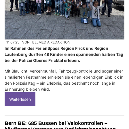
11.07.25
VON
BELMEDIA REDAKTION
Im Rahmen des FerienSpass Region Frick und Region
Laufenburg durften 49 Kinder einen spannenden halben Tag
bei der Polizei Oberes Fricktal erleben.
Mit Blaulicht, Verkehrsunfall, Fahrzeugkontrolle und sogar einer
simulierten Festnahme erhielten sie einen lebendigen Einblick in
den Polizeialltag – ein Erlebnis, das bestimmt noch lange in
Erinnerung bleiben wird.
Weiterlesen
Bern BE: 685 Bussen bei Velokontrollen –