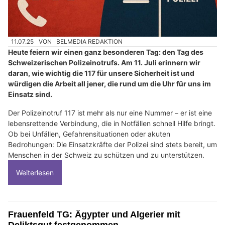
11.07.25
VON
BELMEDIA REDAKTION
Heute feiern wir einen ganz besonderen Tag: den Tag des
Schweizerischen Polizeinotrufs. Am 11. Juli erinnern wir
daran, wie wichtig die 117 für unsere Sicherheit ist und
würdigen die Arbeit all jener, die rund um die Uhr für uns im
Einsatz sind.
Der Polizeinotruf 117 ist mehr als nur eine Nummer – er ist eine
lebensrettende Verbindung, die in Notfällen schnell Hilfe bringt.
Ob bei Unfällen, Gefahrensituationen oder akuten
Bedrohungen: Die Einsatzkräfte der Polizei sind stets bereit, um
Menschen in der Schweiz zu schützen und zu unterstützen.
Weiterlesen
Frauenfeld TG: Ägypter und Algerier mit