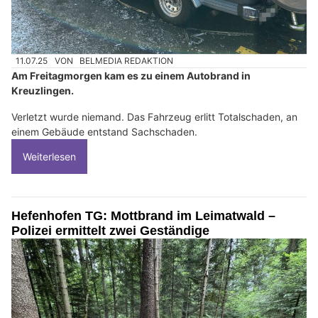
11.07.25
VON
BELMEDIA REDAKTION
Am Freitagmorgen kam es zu einem Autobrand in
Kreuzlingen.
Verletzt wurde niemand. Das Fahrzeug erlitt Totalschaden, an
einem Gebäude entstand Sachschaden.
Weiterlesen
Hefenhofen TG: Mottbrand im Leimatwald –
Polizei ermittelt zwei Geständige