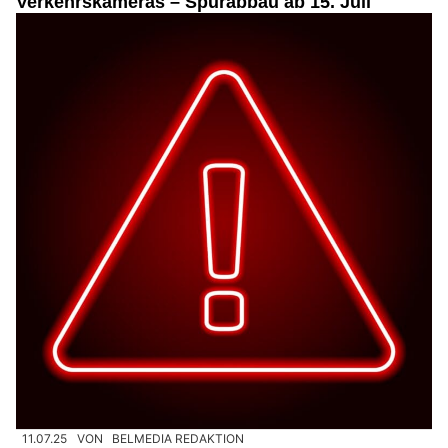
Verkehrskameras – Spurabbau ab 15. Juli
11.07.25
VON
BELMEDIA REDAKTION