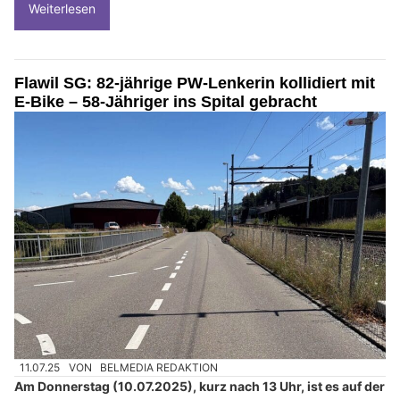
Weiterlesen
Flawil SG: 82-jährige PW-Lenkerin kollidiert mit
E-Bike – 58-Jähriger ins Spital gebracht
11.07.25
VON
BELMEDIA REDAKTION
Am Donnerstag (10.07.2025), kurz nach 13 Uhr, ist es auf der