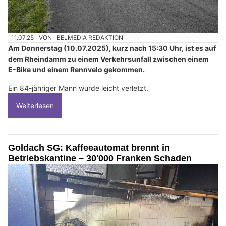
11.07.25
VON
BELMEDIA REDAKTION
Am Donnerstag (10.07.2025), kurz nach 15:30 Uhr, ist es auf
dem Rheindamm zu einem Verkehrsunfall zwischen einem
E-Bike und einem Rennvelo gekommen.
Ein 84-jähriger Mann wurde leicht verletzt.
Weiterlesen
Goldach SG: Kaffeeautomat brennt in
Betriebskantine – 30'000 Franken Schaden