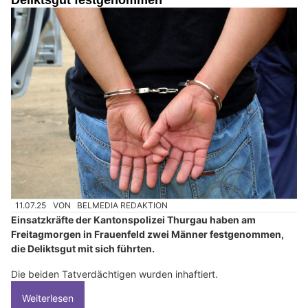
Deliktsgut festgenommen
11.07.25
VON
BELMEDIA REDAKTION
Einsatzkräfte der Kantonspolizei Thurgau haben am
Freitagmorgen in Frauenfeld zwei Männer festgenommen,
die Deliktsgut mit sich führten.
Die beiden Tatverdächtigen wurden inhaftiert.
Weiterlesen