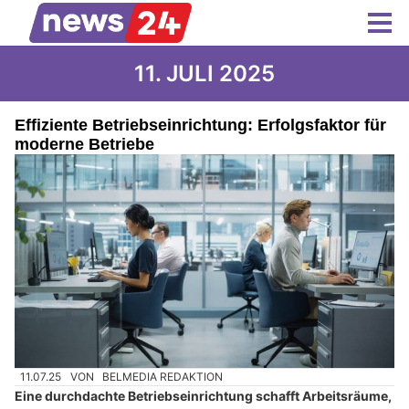
11. JULI 2025
Effiziente Betriebseinrichtung: Erfolgsfaktor für
moderne Betriebe
11.07.25
VON
BELMEDIA REDAKTION
Eine durchdachte Betriebseinrichtung schafft Arbeitsräume,