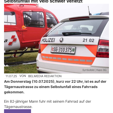
Selbstunfall mit Velo schwer verletzt
11.07.25
VON
BELMEDIA REDAKTION
Am Donnerstag (10.07.2025), kurz vor 22 Uhr, ist es auf der
Tägernaustrasse zu einem Selbstunfall eines Fahrrads
gekommen.
Ein 82-jähriger Mann fuhr mit seinem Fahrrad auf der
Tägernaustrasse.