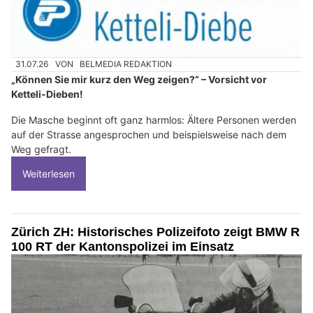
31.07.26
VON
BELMEDIA REDAKTION
„Können Sie mir kurz den Weg zeigen?“ – Vorsicht vor
Ketteli-Dieben!
Die Masche beginnt oft ganz harmlos: Ältere Personen werden
auf der Strasse angesprochen und beispielsweise nach dem
Weg gefragt.
Weiterlesen
Zürich ZH: Historisches Polizeifoto zeigt BMW R
100 RT der Kantonspolizei im Einsatz