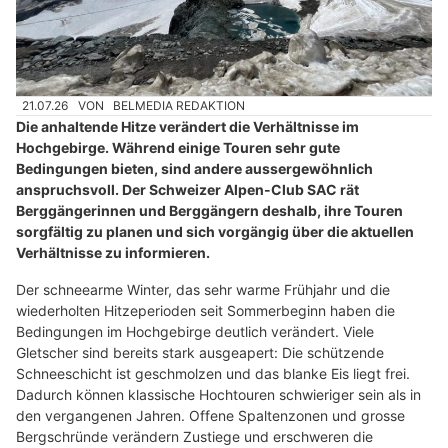
21.07.26
VON
BELMEDIA REDAKTION
Die anhaltende Hitze verändert die Verhältnisse im
Hochgebirge. Während einige Touren sehr gute
Bedingungen bieten, sind andere aussergewöhnlich
anspruchsvoll. Der Schweizer Alpen-Club SAC rät
Berggängerinnen und Berggängern deshalb, ihre Touren
sorgfältig zu planen und sich vorgängig über die aktuellen
Verhältnisse zu informieren.
Der schneearme Winter, das sehr warme Frühjahr und die
wiederholten Hitzeperioden seit Sommerbeginn haben die
Bedingungen im Hochgebirge deutlich verändert. Viele
Gletscher sind bereits stark ausgeapert: Die schützende
Schneeschicht ist geschmolzen und das blanke Eis liegt frei.
Dadurch können klassische Hochtouren schwieriger sein als in
den vergangenen Jahren. Offene Spaltenzonen und grosse
Bergschründe verändern Zustiege und erschweren die