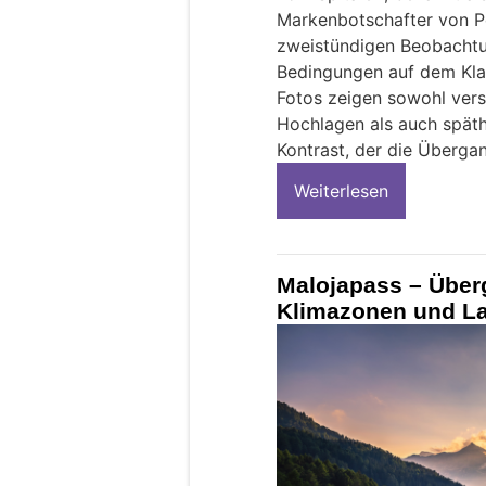
Markenbotschafter von Po
zweistündigen Beobachtu
Bedingungen auf dem Kla
Fotos zeigen sowohl vers
Hochlagen als auch späthe
Kontrast, der die Überga
Weiterlesen
Malojapass – Über
Klimazonen und L