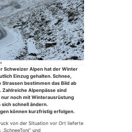
ON
r Schweizer Alpen hat der Winter
tlich Einzug gehalten. Schnee,
 Strassen bestimmen das Bild ab
 Zahlreiche Alpenpässe sind
e nur noch mit Winterausrüstung
 sich schnell ändern.
en können kurzfristig erfolgen.
uck von der Situation vor Ort lieferte
ls „SchneeToni“ und