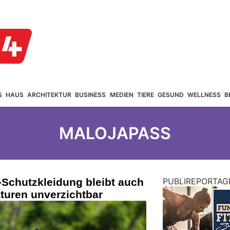
S
HAUS
ARCHITEKTUR
BUSINESS
MEDIEN
TIERE
GESUND
WELLNESS
B
MALOJAPASS
-Schutzkleidung bleibt auch
PUBLIREPORTAG
turen unverzichtbar