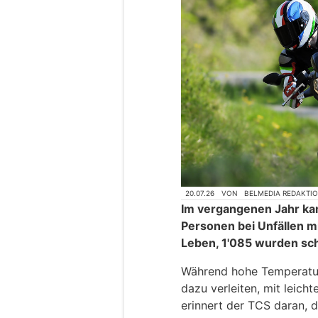
20.07.26
VON
BELMEDIA REDAKTI
Im vergangenen Jahr ka
Personen bei Unfällen m
Leben, 1'085 wurden sch
Während hohe Temperatur
dazu verleiten, mit leich
erinnert der TCS daran, d