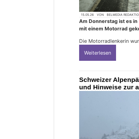
15.05.26
VON
BELMEDIA REDAKTI
Am Donnerstag ist es in
mit einem Motorrad ge
Die Motorradlenkerin wur
Weiterlesen
Schweizer Alpenpä
und Hinweise zur a