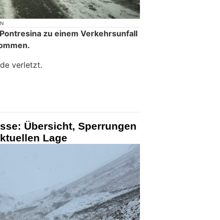
ON
 Pontresina zu einem Verkehrsunfall
kommen.
de verletzt.
sse: Übersicht, Sperrungen
ktuellen Lage