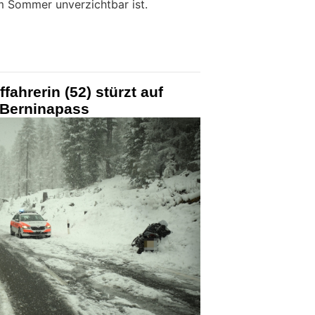
m Sommer unverzichtbar ist.
fahrerin (52) stürzt auf
Berninapass