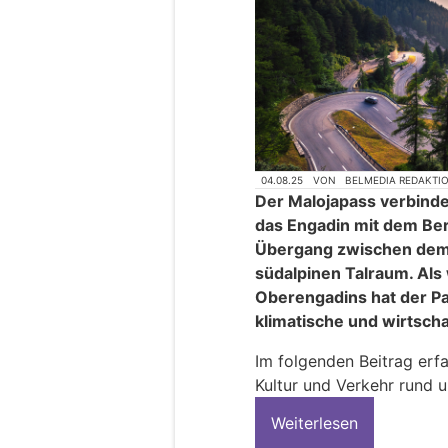
04.08.25
VON
BELMEDIA REDAKTI
Der Malojapass verbinde
das Engadin mit dem Ber
Übergang zwischen dem
südalpinen Talraum. Als
Oberengadins hat der Pas
klimatische und wirtsch
Im folgenden Beitrag erf
Kultur und Verkehr rund 
Weiterlesen