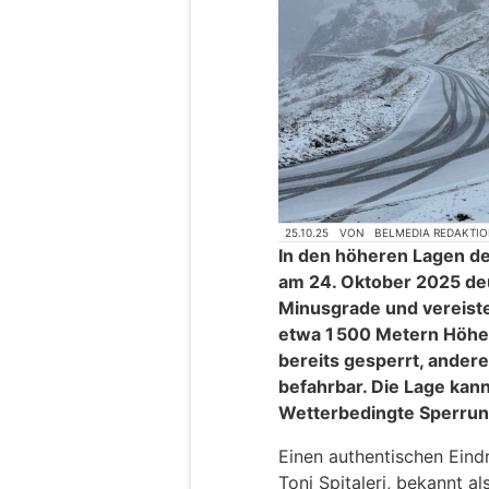
25.10.25
VON
BELMEDIA REDAKTI
In den höheren Lagen de
am 24. Oktober 2025 deu
Minusgrade und vereiste
etwa 1 500 Metern Höhe.
bereits gesperrt, ander
befahrbar. Die Lage kann
Wetterbedingte Sperrung
Einen authentischen Eindr
Toni Spitaleri, bekannt a