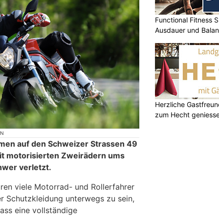
Functional Fitness S
Ausdauer und Balanc
Herzliche Gastfreu
zum Hecht geniess
ON
men auf den Schweizer Strassen 49
it motorisierten Zweirädern ums
wer verletzt.
en viele Motorrad- und Rollerfahrer
ter Schutzkleidung unterwegs zu sein,
ass eine vollständige