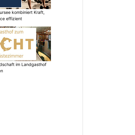
ursee kombiniert Kraft,
e effizient
ndschaft im Landgasthof
en