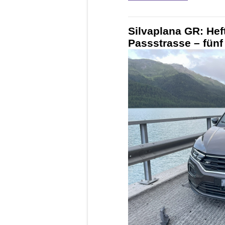
Silvaplana GR: Heft
Passstrasse – fünf 