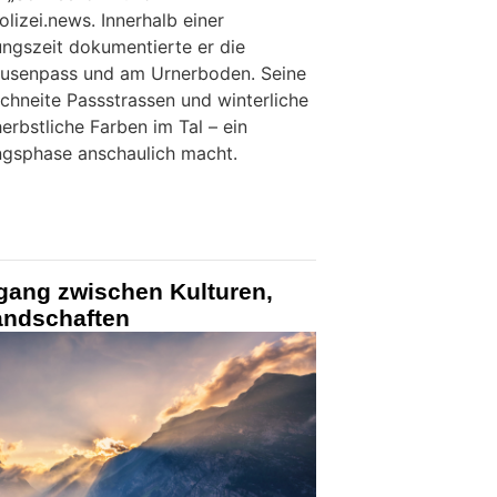
lizei.news. Innerhalb einer
ngszeit dokumentierte er die
usenpass und am Urnerboden. Seine
chneite Passstrassen und winterliche
rbstliche Farben im Tal – ein
ngsphase anschaulich macht.
gang zwischen Kulturen,
andschaften