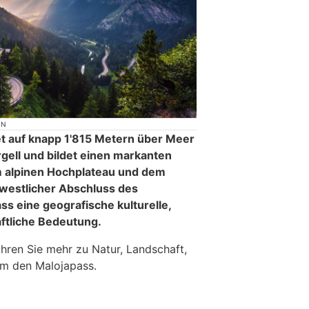
ON
t auf knapp 1'815 Metern über Meer
gell und bildet einen markanten
 alpinen Hochplateau und dem
 westlicher Abschluss des
s eine geografische kulturelle,
aftliche Bedeutung.
ahren Sie mehr zu Natur, Landschaft,
um den Malojapass.