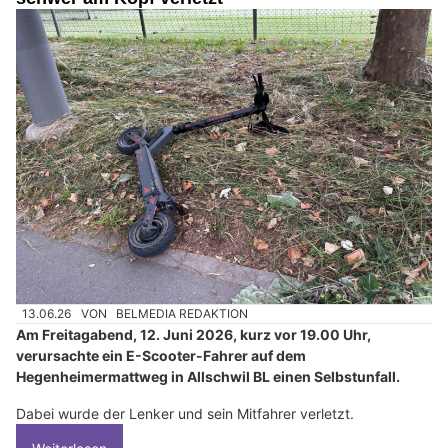
13.06.26
VON
BELMEDIA REDAKTION
Am Freitagabend, 12. Juni 2026, kurz vor 19.00 Uhr,
verursachte ein E-Scooter-Fahrer auf dem
Hegenheimermattweg in Allschwil BL einen Selbstunfall.
Dabei wurde der Lenker und sein Mitfahrer verletzt.