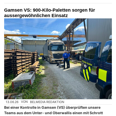
Gamsen VS: 900-Kilo-Paletten sorgen für
aussergewöhnlichen Einsatz
13.06.26
VON
BELMEDIA REDAKTION
Bei einer Kontrolle in Gamsen (VS) überprüften unsere
Teams aus dem Unter- und Oberwallis einen mit Schrott