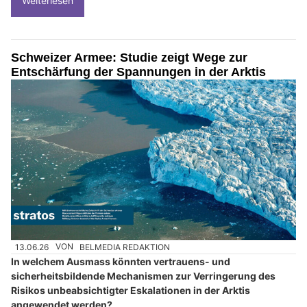
Weiterlesen
Schweizer Armee: Studie zeigt Wege zur
Entschärfung der Spannungen in der Arktis
13.06.26
VON
BELMEDIA REDAKTION
In welchem Ausmass könnten vertrauens- und
sicherheitsbildende Mechanismen zur Verringerung des
Risikos unbeabsichtigter Eskalationen in der Arktis
angewendet werden?