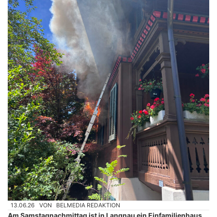
13.06.26
VON
BELMEDIA REDAKTION
Am Samstagnachmittag ist in Langnau ein Einfamilienhaus