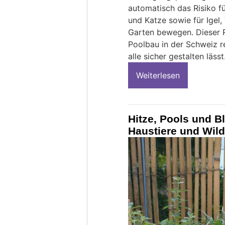
automatisch das Risiko fü
und Katze sowie für Igel,
Garten bewegen. Dieser 
Poolbau in der Schweiz re
alle sicher gestalten lässt
Weiterlesen
Hitze, Pools und B
Haustiere und Wild