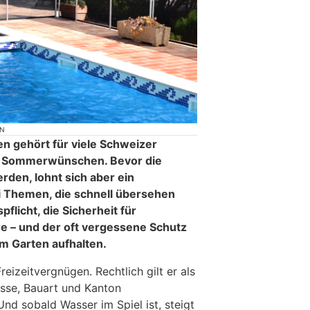
ON
en gehört für viele Schweizer
n Sommerwünschen. Bevor die
rden, lohnt sich aber ein
ei Themen, die schnell übersehen
flicht, die Sicherheit für
re – und der oft vergessene Schutz
im Garten aufhalten.
Freizeitvergnügen. Rechtlich gilt er als
sse, Bauart und Kanton
 Und sobald Wasser im Spiel ist, steigt