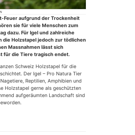
ON
t-Feuer aufgrund der Trockenheit
ehören sie für viele Menschen zum
ag dazu. Für Igel und zahlreiche
 die Holzstapel jedoch zur tödlichen
chen Massnahmen lässt sich
t für die Tiere tragisch endet.
ganzen Schweiz Holzstapel für die
schichtet. Der Igel – Pro Natura Tier
Nagetiere, Reptilien, Amphibien und
se Holzstapel gerne als geschützten
nehmend aufgeräumten Landschaft sind
geworden.