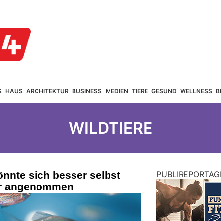
S
HAUS
ARCHITEKTUR
BUSINESS
MEDIEN
TIERE
GESUND
WELLNESS
B
WILDTIERE
önnte sich besser selbst
PUBLIREPORTAG
her angenommen