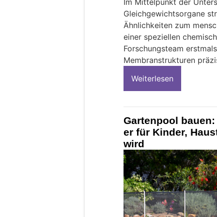
Im Mittelpunkt der Unter
Gleichgewichtsorgane stru
Ähnlichkeiten zum mensch
einer speziellen chemis
Forschungsteam erstmals,
Membranstrukturen präzi
Weiterlesen
Gartenpool bauen: 
er für Kinder, Haus
wird