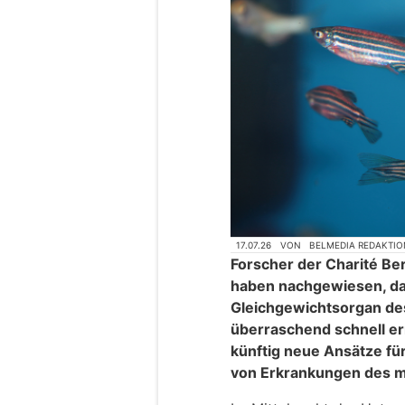
17.07.26
VON
BELMEDIA REDAKTIO
Forscher der Charité Ber
haben nachgewiesen, das
Gleichgewichtsorgan des
überraschend schnell er
künftig neue Ansätze fü
von Erkrankungen des me