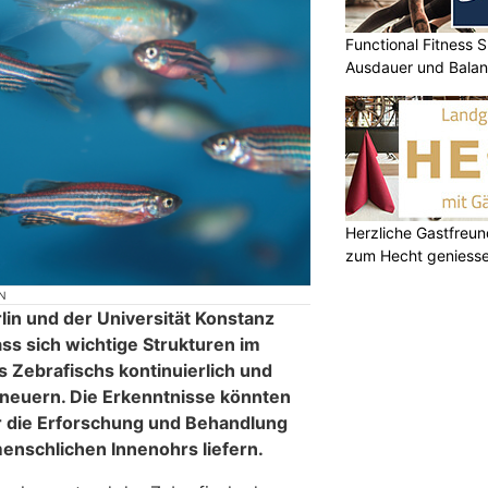
Functional Fitness S
Ausdauer und Balanc
Herzliche Gastfreu
zum Hecht geniess
N
lin und der Universität Konstanz
s sich wichtige Strukturen im
 Zebrafischs kontinuierlich und
neuern. Die Erkenntnisse könnten
r die Erforschung und Behandlung
nschlichen Innenohrs liefern.