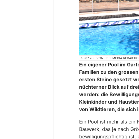
16.07.26
VON
BELMEDIA REDAKTI
Ein eigener Pool im Gart
Familien zu den grosse
ersten Steine gesetzt we
nüchterner Blick auf dr
werden: die Bewilligungsp
Kleinkinder und Haustie
von Wildtieren, die sich 
Ein Pool ist mehr als ein 
Bauwerk, das je nach Grö
bewilligungspflichtig ist.