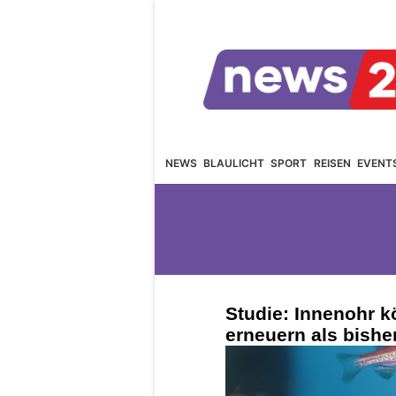
NEWS
BLAULICHT
SPORT
REISEN
EVENT
Studie: Innenohr k
erneuern als bis