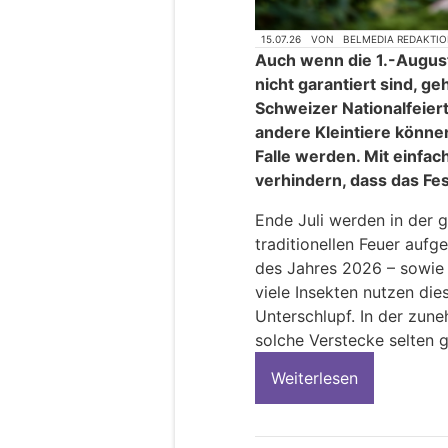
15.07.26
VON
BELMEDIA REDAKTI
Auch wenn die 1.-Augus
nicht garantiert sind, g
Schweizer Nationalfeiert
andere Kleintiere können
Falle werden. Mit einfa
verhindern, dass das Fes
Ende Juli werden in der 
traditionellen Feuer aufge
des Jahres 2026 – sowie 
viele Insekten nutzen die
Unterschlupf. In der zu
solche Verstecke selten 
Weiterlesen