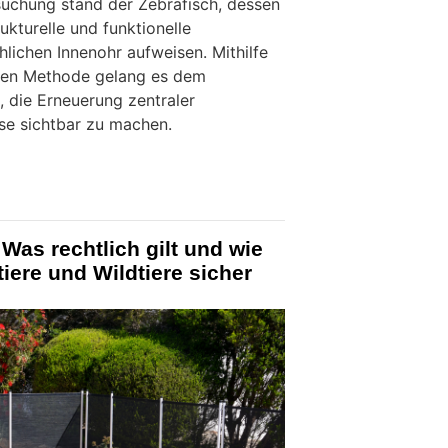
suchung stand der Zebrafisch, dessen
kturelle und funktionelle
lichen Innenohr aufweisen. Mithilfe
chen Methode gelang es dem
 die Erneuerung zentraler
se sichtbar zu machen.
Was rechtlich gilt und wie
tiere und Wildtiere sicher