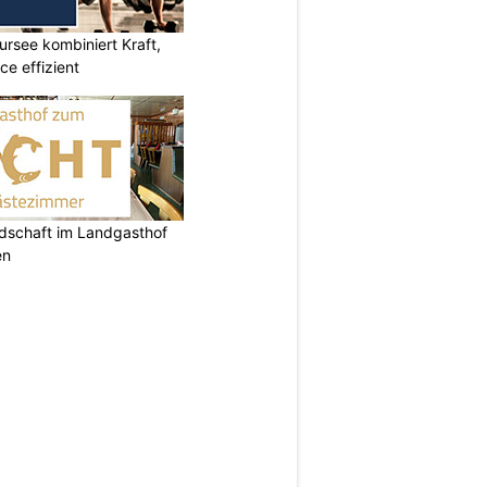
ursee kombiniert Kraft,
e effizient
ndschaft im Landgasthof
en