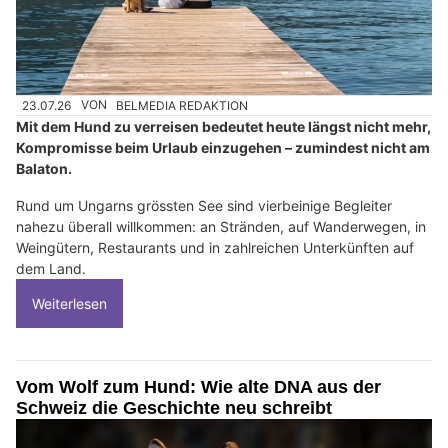
23.07.26
VON
BELMEDIA REDAKTION
Mit dem Hund zu verreisen bedeutet heute längst nicht mehr,
Kompromisse beim Urlaub einzugehen – zumindest nicht am
Balaton.
Rund um Ungarns grössten See sind vierbeinige Begleiter
nahezu überall willkommen: an Stränden, auf Wanderwegen, in
Weingütern, Restaurants und in zahlreichen Unterkünften auf
dem Land.
Weiterlesen
Vom Wolf zum Hund: Wie alte DNA aus der
Schweiz die Geschichte neu schreibt