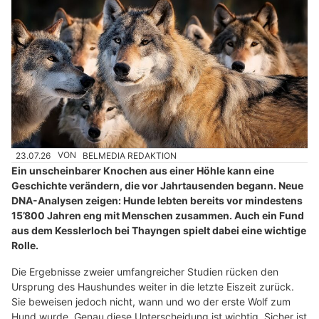
23.07.26
VON
BELMEDIA REDAKTION
Ein unscheinbarer Knochen aus einer Höhle kann eine
Geschichte verändern, die vor Jahrtausenden begann. Neue
DNA-Analysen zeigen: Hunde lebten bereits vor mindestens
15’800 Jahren eng mit Menschen zusammen. Auch ein Fund
aus dem Kesslerloch bei Thayngen spielt dabei eine wichtige
Rolle.
Die Ergebnisse zweier umfangreicher Studien rücken den
Ursprung des Haushundes weiter in die letzte Eiszeit zurück.
Sie beweisen jedoch nicht, wann und wo der erste Wolf zum
Hund wurde. Genau diese Unterscheidung ist wichtig. Sicher ist