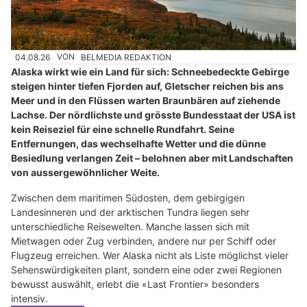
04.08.26
VON
BELMEDIA REDAKTION
Alaska wirkt wie ein Land für sich: Schneebedeckte Gebirge
steigen hinter tiefen Fjorden auf, Gletscher reichen bis ans
Meer und in den Flüssen warten Braunbären auf ziehende
Lachse. Der nördlichste und grösste Bundesstaat der USA ist
kein Reiseziel für eine schnelle Rundfahrt. Seine
Entfernungen, das wechselhafte Wetter und die dünne
Besiedlung verlangen Zeit – belohnen aber mit Landschaften
von aussergewöhnlicher Weite.
Zwischen dem maritimen Südosten, dem gebirgigen
Landesinneren und der arktischen Tundra liegen sehr
unterschiedliche Reisewelten. Manche lassen sich mit
Mietwagen oder Zug verbinden, andere nur per Schiff oder
Flugzeug erreichen. Wer Alaska nicht als Liste möglichst vieler
Sehenswürdigkeiten plant, sondern eine oder zwei Regionen
bewusst auswählt, erlebt die «Last Frontier» besonders
intensiv.