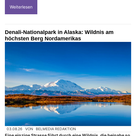
Weiterlesen
Denali-Nationalpark in Alaska: Wildnis am
höchsten Berg Nordamerikas
03.08.26
VON
BELMEDIA REDAKTION
Eine einzige Strasse führt durch eine Wildnis, die beinahe so