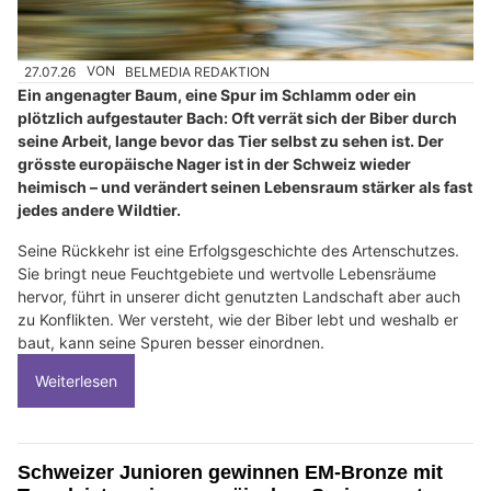
27.07.26
VON
BELMEDIA REDAKTION
Ein angenagter Baum, eine Spur im Schlamm oder ein
plötzlich aufgestauter Bach: Oft verrät sich der Biber durch
seine Arbeit, lange bevor das Tier selbst zu sehen ist. Der
grösste europäische Nager ist in der Schweiz wieder
heimisch – und verändert seinen Lebensraum stärker als fast
jedes andere Wildtier.
Seine Rückkehr ist eine Erfolgsgeschichte des Artenschutzes.
Sie bringt neue Feuchtgebiete und wertvolle Lebensräume
hervor, führt in unserer dicht genutzten Landschaft aber auch
zu Konflikten. Wer versteht, wie der Biber lebt und weshalb er
baut, kann seine Spuren besser einordnen.
Weiterlesen
Schweizer Junioren gewinnen EM-Bronze mit