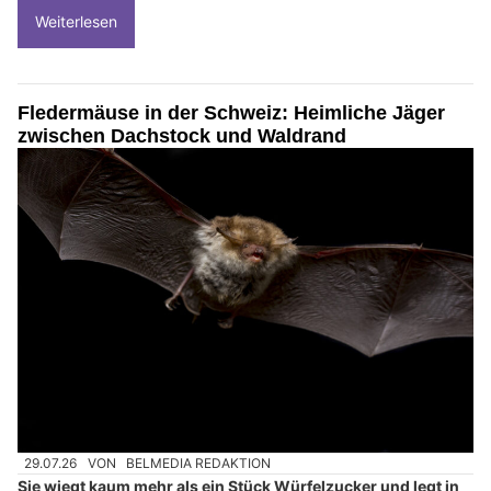
Weiterlesen
Fledermäuse in der Schweiz: Heimliche Jäger
zwischen Dachstock und Waldrand
29.07.26
VON
BELMEDIA REDAKTION
Sie wiegt kaum mehr als ein Stück Würfelzucker und legt in