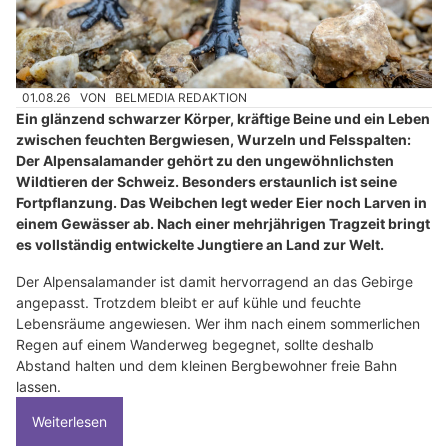
01.08.26
VON
BELMEDIA REDAKTION
Ein glänzend schwarzer Körper, kräftige Beine und ein Leben
zwischen feuchten Bergwiesen, Wurzeln und Felsspalten:
Der Alpensalamander gehört zu den ungewöhnlichsten
Wildtieren der Schweiz. Besonders erstaunlich ist seine
Fortpflanzung. Das Weibchen legt weder Eier noch Larven in
einem Gewässer ab. Nach einer mehrjährigen Tragzeit bringt
es vollständig entwickelte Jungtiere an Land zur Welt.
Der Alpensalamander ist damit hervorragend an das Gebirge
angepasst. Trotzdem bleibt er auf kühle und feuchte
Lebensräume angewiesen. Wer ihm nach einem sommerlichen
Regen auf einem Wanderweg begegnet, sollte deshalb
Abstand halten und dem kleinen Bergbewohner freie Bahn
lassen.
Weiterlesen