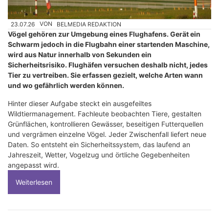
23.07.26
VON
BELMEDIA REDAKTION
Vögel gehören zur Umgebung eines Flughafens. Gerät ein
Schwarm jedoch in die Flugbahn einer startenden Maschine,
wird aus Natur innerhalb von Sekunden ein
Sicherheitsrisiko. Flughäfen versuchen deshalb nicht, jedes
Tier zu vertreiben. Sie erfassen gezielt, welche Arten wann
und wo gefährlich werden können.
Hinter dieser Aufgabe steckt ein ausgefeiltes
Wildtiermanagement. Fachleute beobachten Tiere, gestalten
Grünflächen, kontrollieren Gewässer, beseitigen Futterquellen
und vergrämen einzelne Vögel. Jeder Zwischenfall liefert neue
Daten. So entsteht ein Sicherheitssystem, das laufend an
Jahreszeit, Wetter, Vogelzug und örtliche Gegebenheiten
angepasst wird.
Weiterlesen