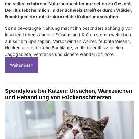
ihn selbst erfahrene Naturbeobachter nur selten zu Gesicht.
Der Iltis lebt heimlich. In der Schweiz streift er durch Wälder,
Feuchtgebiete und strukturreiche Kulturlandschaften.
Seine bevorzugte Nahrung macht ihn besonders abhängig von
intakten Lebensräumen: Frösche und Kröten stehen weit oben
auf seinem Speiseplan. Verschwinden Weiher, feuchte Wiesen,
Hecken und natürliche Bachläufe, verliert der Iltis zugleich
Jagdgebiete, Verstecke und sichere Wanderkorridore.
Weiterlesen
Spondylose bei Katzen: Ursachen, Warnzeichen
und Behandlung von Rückenschmerzen