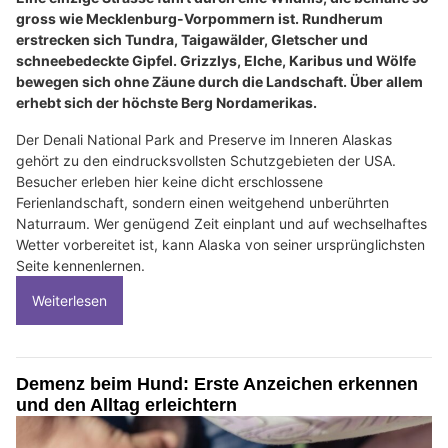
gross wie Mecklenburg-Vorpommern ist. Rundherum
erstrecken sich Tundra, Taigawälder, Gletscher und
schneebedeckte Gipfel. Grizzlys, Elche, Karibus und Wölfe
bewegen sich ohne Zäune durch die Landschaft. Über allem
erhebt sich der höchste Berg Nordamerikas.
Der Denali National Park and Preserve im Inneren Alaskas
gehört zu den eindrucksvollsten Schutzgebieten der USA.
Besucher erleben hier keine dicht erschlossene
Ferienlandschaft, sondern einen weitgehend unberührten
Naturraum. Wer genügend Zeit einplant und auf wechselhaftes
Wetter vorbereitet ist, kann Alaska von seiner ursprünglichsten
Seite kennenlernen.
Weiterlesen
Demenz beim Hund: Erste Anzeichen erkennen
und den Alltag erleichtern