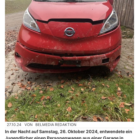
27.10.24
VON
BELMEDIA REDAKTION
In der Nacht auf Samstag, 26. Oktober 2024, entwendete ein
Jugendlicher einen Personenwagen aus einer Garage in