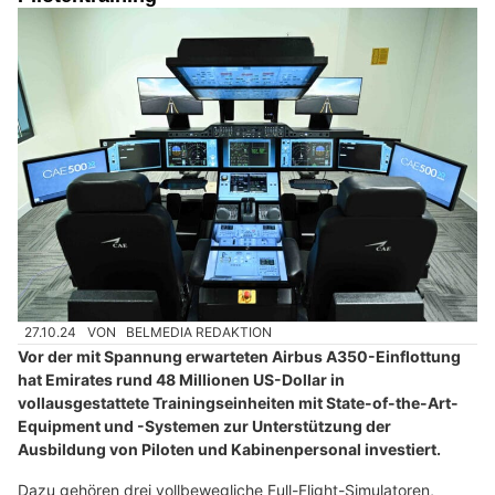
27.10.24
VON
BELMEDIA REDAKTION
Vor der mit Spannung erwarteten Airbus A350-Einflottung
hat Emirates rund 48 Millionen US-Dollar in
vollausgestattete Trainingseinheiten mit State-of-the-Art-
Equipment und -Systemen zur Unterstützung der
Ausbildung von Piloten und Kabinenpersonal investiert.
Dazu gehören drei vollbewegliche Full-Flight-Simulatoren,