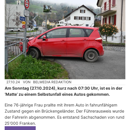
27.10.24
VON
BELMEDIA REDAKTION
Am Sonntag (27.10.2024), kurz nach 07:30 Uhr, ist es in der
‘Matte’ zu einem Selbstunfall eines Autos gekommen.
Eine 76-jährige Frau prallte mit ihrem Auto in fahrunfähigem
Zustand gegen ein Brückengeländer. Der Führerausweis wurde
der Fahrerin abgenommen. Es entstand Sachschaden von rund
25'000 Franken.