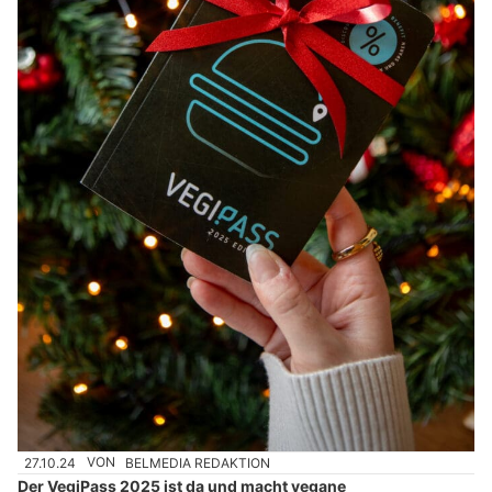
27.10.24
VON
BELMEDIA REDAKTION
Der VegiPass 2025 ist da und macht vegane