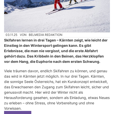
03.11.25
VON
BELMEDIA REDAKTION
Skifahren lernen in drei Tagen – Kärnten zeigt, wie leicht der
Einstieg in den Wintersport gelingen kann. Es gibt
Erlebnisse, die man nie vergisst, und die erste Abfahrt
gehört dazu. Das Kribbeln in den Beinen, das Herzklopfen
vor dem Hang, die Euphorie nach dem ersten Schwung.
Viele träumen davon, endlich Skifahren zu können, und genau
das wird in Kärnten jetzt möglich. In nur drei Tagen. Kärnten,
die sonnige Seele Österreichs, hat ein Kurskonzept entwickelt,
das Erwachsenen den Zugang zum Skifahren leicht, sicher und
genussvoll macht. Hier wird der Winter nicht als
Herausforderung gesehen, sondern als Einladung, etwas Neues
zu erleben – ohne Stress, ohne Vorbereitung und ohne
Vorwissen.