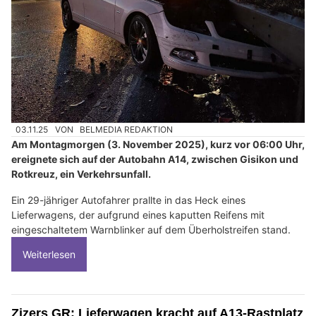
03.11.25
VON
BELMEDIA REDAKTION
Am Montagmorgen (3. November 2025), kurz vor 06:00 Uhr,
ereignete sich auf der Autobahn A14, zwischen Gisikon und
Rotkreuz, ein Verkehrsunfall.
Ein 29-jähriger Autofahrer prallte in das Heck eines
Lieferwagens, der aufgrund eines kaputten Reifens mit
eingeschaltetem Warnblinker auf dem Überholstreifen stand.
Weiterlesen
Zizers GR: Lieferwagen kracht auf A13-Rastplatz