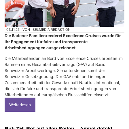
03.11.25
VON
BELMEDIA REDAKTION
Die Badener Familienreederei Excellence Cruises wurde für
ihr Engagement für faire und transparente
Arbeitsbedingungen ausgezeichnet.
Die Mitarbeitenden an Bord von Excellence Cruises arbeiten im
Rahmen eines Gesamtarbeitsvertrags (GAV) auf Basis
Schweizer Arbeitsverträge. Sie unterstehen somit der
Schweizer Gesetzgebung. Der GAV entstand in enger
Zusammenarbeit mit der Gewerkschaft Nautilus International,
die sich für faire und transparente Arbeitsbedingungen von
Mitarbeitenden auf europäischen Flussschiffen einsetzt.
Weiterlesen
Rüti ZH: Rot auf allen Seiten – Ampel defekt,