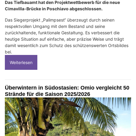
Das Tiefbauamt hat den Projektwettbewerb für die neue
Cimavilla-Brücke in Poschiavo abgeschlossen.
Das Siegerprojekt „Palimpsest“ überzeugt durch seinen
respektvollen Umgang mit dem Bestand und seine
zurückhaltende, funktionale Gestaltung. Es verbessert die
heutige Situation auf einfache, aber präzise Weise und trägt
damit wesentlich zum Schutz des schützenswerten Ortsbildes
bei.
Weiterlesen
Überwintern in Südostasien: Omio vergleicht 50
Strände für die Saison 2025/2026