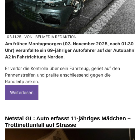
03.11.25
VON
BELMEDIA REDAKTION
Am frühen Montagmorgen (03. November 2025, nach 01:30
Uhr) verunfallte ein 69-jähriger Autofahrer auf der Autobahn
A2 in Fahrtrichtung Norden.
Er verlor die Kontrolle über sein Fahrzeug, geriet auf den
Pannenstreifen und prallte anschliessend gegen die
Randleitplanken.
Weiterlesen
Netstal GL: Auto erfasst 11-jähriges Mädchen –
Trottinettunfall auf Strasse