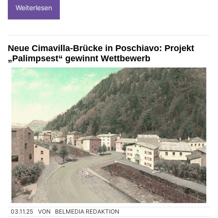
Weiterlesen
Neue Cimavilla-Brücke in Poschiavo: Projekt
„Palimpsest“ gewinnt Wettbewerb
03.11.25
VON
BELMEDIA REDAKTION