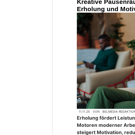
Kreative Pausenrä
Erholung und Moti
11.11.25
VON
BELMEDIA REDAKTIO
Erholung fördert Leistun
Motoren moderner Arbei
steigert Motivation, red