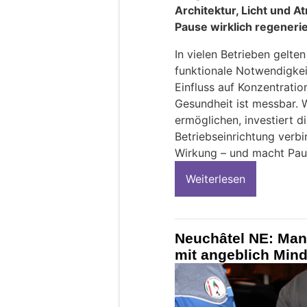
Architektur, Licht und 
Pause wirklich regenerie
In vielen Betrieben gelt
funktionale Notwendigkeit
Einfluss auf Konzentratio
Gesundheit ist messbar. 
ermöglichen, investiert d
Betriebseinrichtung verb
Wirkung – und macht Paus
Weiterlesen
Neuchâtel NE: Man
mit angeblich Mind