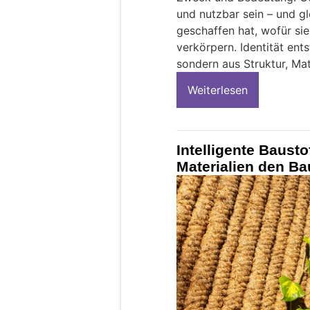
und nutzbar sein – und gl
geschaffen hat, wofür si
verkörpern. Identität ent
sondern aus Struktur, Mat
Weiterlesen
Intelligente Bausto
Materialien den Ba