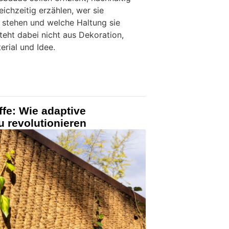
eichzeitig erzählen, wer sie
e stehen und welche Haltung sie
steht dabei nicht aus Dekoration,
erial und Idee.
ffe: Wie adaptive
u revolutionieren