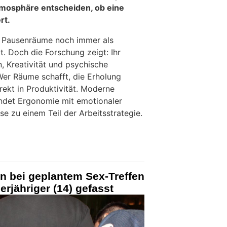
Atmosphäre entscheiden, ob eine
rt.
en Pausenräume noch immer als
. Doch die Forschung zeigt: Ihr
n, Kreativität und psychische
Wer Räume schafft, die Erholung
irekt in Produktivität. Moderne
indet Ergonomie mit emotionaler
e zu einem Teil der Arbeitsstrategie.
n bei geplantem Sex-Treffen
erjähriger (14) gefasst