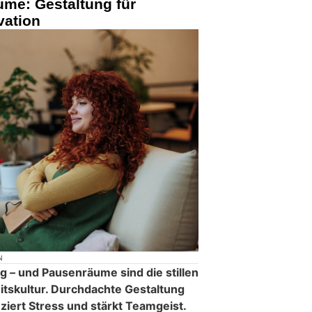
ume: Gestaltung für
vation
N
g – und Pausenräume sind die stillen
tskultur. Durchdachte Gestaltung
uziert Stress und stärkt Teamgeist.