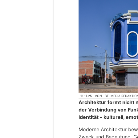
11.11.25
VON
BELMEDIA REDAKTIO
Architektur formt nicht
der Verbindung von Fun
Identität – kulturell, em
Moderne Architektur bew
Zweck und Bedeutung. Geb