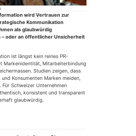
N
Information wird Vertrauen zur
trategische Kommunikation
ehmen als glaubwürdig
oder an öffentlicher Unsicherheit
n ist längst kein reines PR-
t Markenidentität, Mitarbeiterbindung
eichermassen. Studien zeigen, dass
n und Konsumenten Marken meiden,
n. Für Schweizer Unternehmen
thentisch, konsistent und transparent
erhaft glaubwürdig.