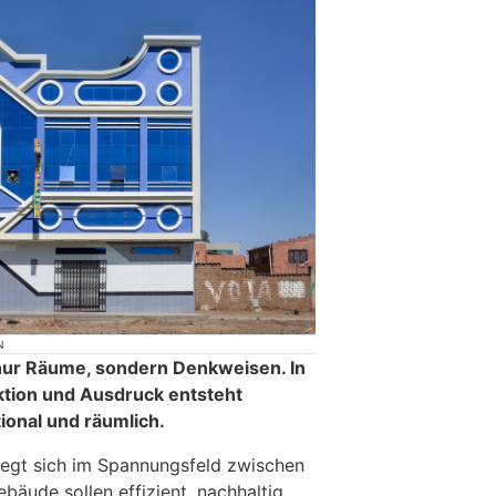
N
 nur Räume, sondern Denkweisen. In
ktion und Ausdruck entsteht
otional und räumlich.
egt sich im Spannungsfeld zwischen
äude sollen effizient, nachhaltig