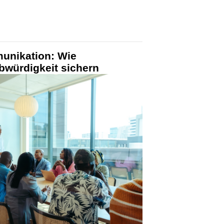
unikation: Wie
würdigkeit sichern