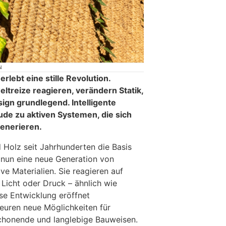
N
rlebt eine stille Revolution.
eltreize reagieren, verändern Statik,
ign grundlegend. Intelligente
de zu aktiven Systemen, die sich
enerieren.
 Holz seit Jahrhunderten die Basis
tt nun eine neue Generation von
ve Materialien. Sie reagieren auf
 Licht oder Druck – ähnlich wie
se Entwicklung eröffnet
ieuren neue Möglichkeiten für
chonende und langlebige Bauweisen.