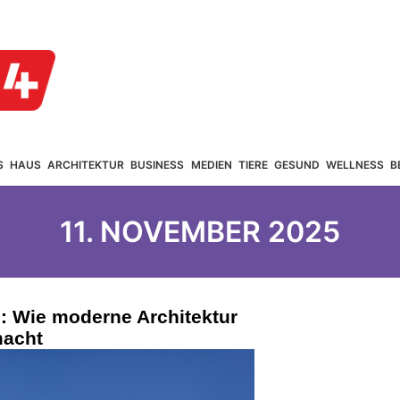
S
HAUS
ARCHITEKTUR
BUSINESS
MEDIEN
TIERE
GESUND
WELLNESS
B
11. NOVEMBER 2025
: Wie moderne Architektur
macht