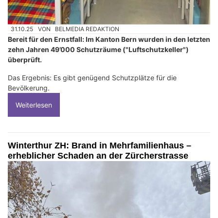
31.10.25
VON
BELMEDIA REDAKTION
Bereit für den Ernstfall: Im Kanton Bern wurden in den letzten
zehn Jahren 49’000 Schutzräume ("Luftschutzkeller")
überprüft.
Das Ergebnis: Es gibt genügend Schutzplätze für die
Bevölkerung.
Weiterlesen
Winterthur ZH: Brand in Mehrfamilienhaus –
erheblicher Schaden an der Zürcherstrasse