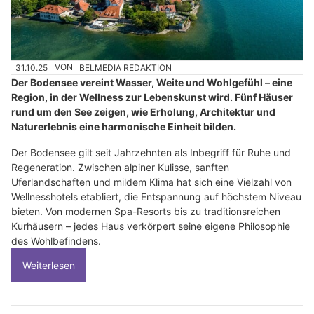
31.10.25
VON
BELMEDIA REDAKTION
Der Bodensee vereint Wasser, Weite und Wohlgefühl – eine
Region, in der Wellness zur Lebenskunst wird. Fünf Häuser
rund um den See zeigen, wie Erholung, Architektur und
Naturerlebnis eine harmonische Einheit bilden.
Der Bodensee gilt seit Jahrzehnten als Inbegriff für Ruhe und
Regeneration. Zwischen alpiner Kulisse, sanften
Uferlandschaften und mildem Klima hat sich eine Vielzahl von
Wellnesshotels etabliert, die Entspannung auf höchstem Niveau
bieten. Von modernen Spa-Resorts bis zu traditionsreichen
Kurhäusern – jedes Haus verkörpert seine eigene Philosophie
des Wohlbefindens.
Weiterlesen