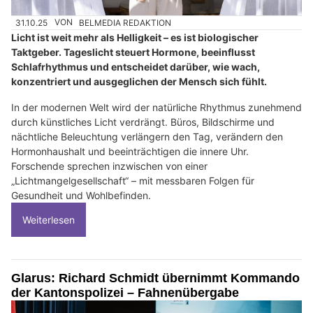
31.10.25
VON
BELMEDIA REDAKTION
Licht ist weit mehr als Helligkeit – es ist biologischer
Taktgeber. Tageslicht steuert Hormone, beeinflusst
Schlafrhythmus und entscheidet darüber, wie wach,
konzentriert und ausgeglichen der Mensch sich fühlt.
In der modernen Welt wird der natürliche Rhythmus zunehmend
durch künstliches Licht verdrängt. Büros, Bildschirme und
nächtliche Beleuchtung verlängern den Tag, verändern den
Hormonhaushalt und beeinträchtigen die innere Uhr.
Forschende sprechen inzwischen von einer
„Lichtmangelgesellschaft“ – mit messbaren Folgen für
Gesundheit und Wohlbefinden.
Weiterlesen
Glarus: Richard Schmidt übernimmt Kommando
der Kantonspolizei – Fahnenübergabe