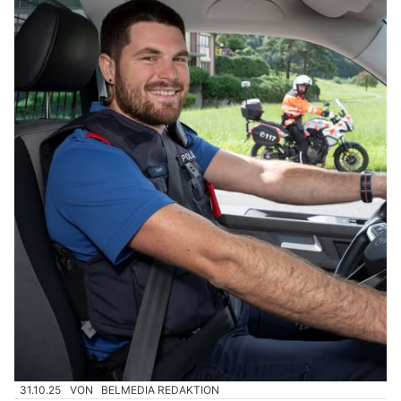
31.10.25
VON
BELMEDIA REDAKTION