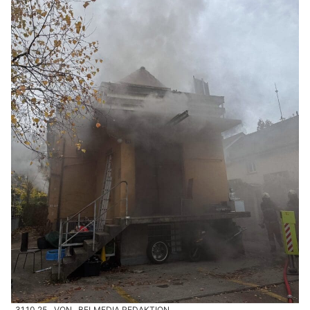
31.10.25
VON
BELMEDIA REDAKTION