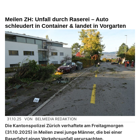
Meilen ZH: Unfall durch Raserei – Auto
schleudert in Container & landet in Vorgarten
31.10.25
VON
BELMEDIA REDAKTION
Die Kantonspolizei Zürich verhaftete am Freitagmorgen
(31.10.2025) in Meilen zwei junge Männer, die bei einer
Raserfahrt einen Verkehrsunfall verursachten.