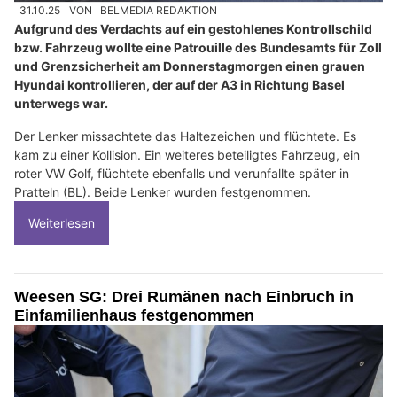
31.10.25
VON
BELMEDIA REDAKTION
Aufgrund des Verdachts auf ein gestohlenes Kontrollschild
bzw. Fahrzeug wollte eine Patrouille des Bundesamts für Zoll
und Grenzsicherheit am Donnerstagmorgen einen grauen
Hyundai kontrollieren, der auf der A3 in Richtung Basel
unterwegs war.
Der Lenker missachtete das Haltezeichen und flüchtete. Es
kam zu einer Kollision. Ein weiteres beteiligtes Fahrzeug, ein
roter VW Golf, flüchtete ebenfalls und verunfallte später in
Pratteln (BL). Beide Lenker wurden festgenommen.
Weiterlesen
Weesen SG: Drei Rumänen nach Einbruch in
Einfamilienhaus festgenommen