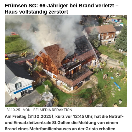
Frümsen SG: 66-Jähriger bei Brand verletzt –
Haus vollständig zerstört
31.10.25
VON
BELMEDIA REDAKTION
Am Freitag (31.10.2025), kurz vor 12:45 Uhr, hat die Notruf-
und Einsatzleitzentrale St.Gallen die Meldung von einem
Brand eines Mehrfamilienhauses an der Grista erhalten.