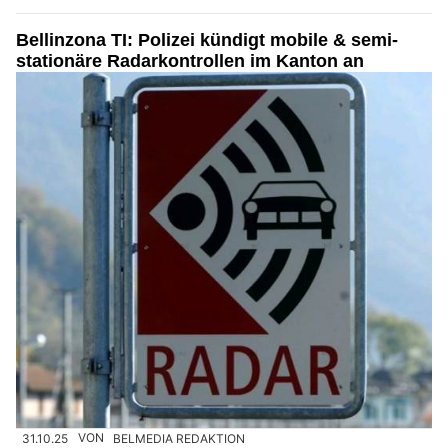
Bellinzona TI: Polizei kündigt mobile & semi-
stationäre Radarkontrollen im Kanton an
31.10.25
VON
BELMEDIA REDAKTION