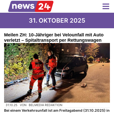
31. OKTOBER 2025
Meilen ZH: 10-Jähriger bei Velounfall mit Auto
verletzt – Spitaltransport per Rettungswagen
31.10.25
VON
BELMEDIA REDAKTION
Bei einem Verkehrsunfall ist am Freitagabend (31.10.2025) in