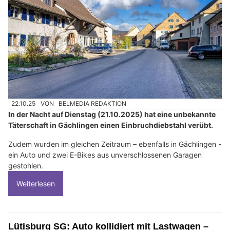
22.10.25
VON
BELMEDIA REDAKTION
In der Nacht auf Dienstag (21.10.2025) hat eine unbekannte
Täterschaft in Gächlingen einen Einbruchdiebstahl verübt.
Zudem wurden im gleichen Zeitraum – ebenfalls in Gächlingen -
ein Auto und zwei E-Bikes aus unverschlossenen Garagen
gestohlen.
Weiterlesen
Lütisburg SG: Auto kollidiert mit Lastwagen –