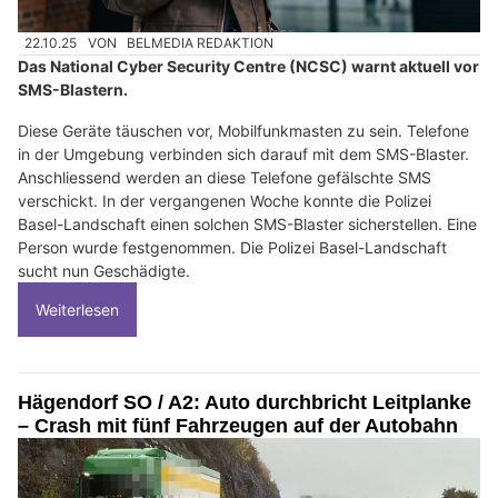
22.10.25
VON
BELMEDIA REDAKTION
Das National Cyber Security Centre (NCSC) warnt aktuell vor
SMS-Blastern.
Diese Geräte täuschen vor, Mobilfunkmasten zu sein. Telefone
in der Umgebung verbinden sich darauf mit dem SMS-Blaster.
Anschliessend werden an diese Telefone gefälschte SMS
verschickt. In der vergangenen Woche konnte die Polizei
Basel-Landschaft einen solchen SMS-Blaster sicherstellen. Eine
Person wurde festgenommen. Die Polizei Basel-Landschaft
sucht nun Geschädigte.
Weiterlesen
Hägendorf SO / A2: Auto durchbricht Leitplanke
– Crash mit fünf Fahrzeugen auf der Autobahn