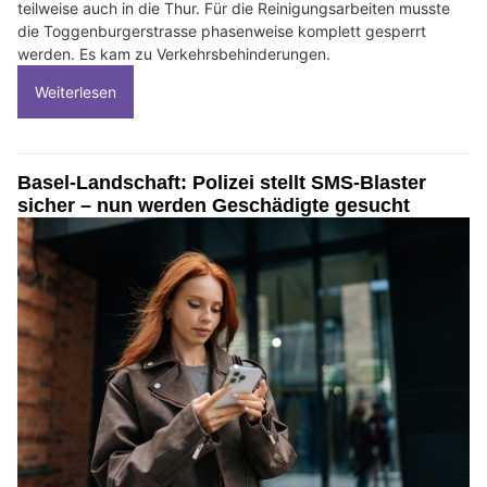
teilweise auch in die Thur. Für die Reinigungsarbeiten musste
die Toggenburgerstrasse phasenweise komplett gesperrt
werden. Es kam zu Verkehrsbehinderungen.
Weiterlesen
Basel-Landschaft: Polizei stellt SMS-Blaster
sicher – nun werden Geschädigte gesucht