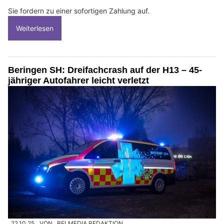
Sie fordern zu einer sofortigen Zahlung auf.
Weiterlesen
Beringen SH: Dreifachcrash auf der H13 – 45-
jähriger Autofahrer leicht verletzt
22.10.25
VON
BELMEDIA REDAKTION