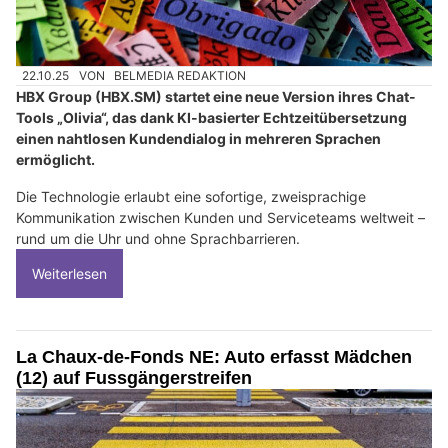
22.10.25
VON
BELMEDIA REDAKTION
HBX Group (HBX.SM) startet eine neue Version ihres Chat-
Tools „Olivia“, das dank KI-basierter Echtzeitübersetzung
einen nahtlosen Kundendialog in mehreren Sprachen
ermöglicht.
Die Technologie erlaubt eine sofortige, zweisprachige
Kommunikation zwischen Kunden und Serviceteams weltweit –
rund um die Uhr und ohne Sprachbarrieren.
Weiterlesen
La Chaux-de-Fonds NE: Auto erfasst Mädchen
(12) auf Fussgängerstreifen