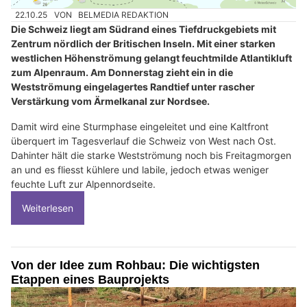
22.10.25
VON
BELMEDIA REDAKTION
Die Schweiz liegt am Südrand eines Tiefdruckgebiets mit
Zentrum nördlich der Britischen Inseln. Mit einer starken
westlichen Höhenströmung gelangt feuchtmilde Atlantikluft
zum Alpenraum. Am Donnerstag zieht ein in die
Westströmung eingelagertes Randtief unter rascher
Verstärkung vom Ärmelkanal zur Nordsee.
Damit wird eine Sturmphase eingeleitet und eine Kaltfront
überquert im Tagesverlauf die Schweiz von West nach Ost.
Dahinter hält die starke Westströmung noch bis Freitagmorgen
an und es fliesst kühlere und labile, jedoch etwas weniger
feuchte Luft zur Alpennordseite.
Weiterlesen
Von der Idee zum Rohbau: Die wichtigsten
Etappen eines Bauprojekts