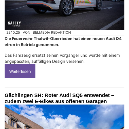
22.10.25
VON
BELMEDIA REDAKTION
Die Feuerwehr Thalwil-Oberrieden hat einen neuen Audi Q4
etron in Betrieb genommen.
Das Fahrzeug ersetzt seinen Vorgänger und wurde mit einem
angepassten, auffälligen Design versehen.
Weiterlesen
Gächlingen SH: Roter Audi SQ5 entwendet –
zudem zwei E‑Bikes aus offenen Garagen