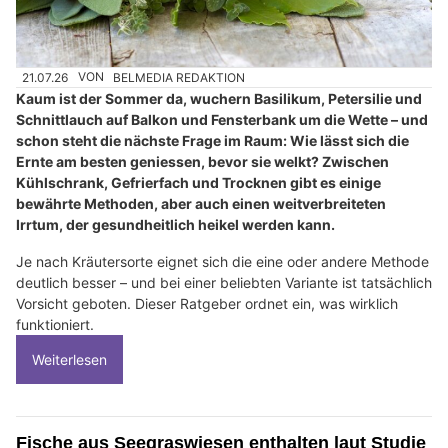
21.07.26
VON
BELMEDIA REDAKTION
Kaum ist der Sommer da, wuchern Basilikum, Petersilie und
Schnittlauch auf Balkon und Fensterbank um die Wette – und
schon steht die nächste Frage im Raum: Wie lässt sich die
Ernte am besten geniessen, bevor sie welkt? Zwischen
Kühlschrank, Gefrierfach und Trocknen gibt es einige
bewährte Methoden, aber auch einen weitverbreiteten
Irrtum, der gesundheitlich heikel werden kann.
Je nach Kräutersorte eignet sich die eine oder andere Methode
deutlich besser – und bei einer beliebten Variante ist tatsächlich
Vorsicht geboten. Dieser Ratgeber ordnet ein, was wirklich
funktioniert.
Weiterlesen
Fische aus Seegraswiesen enthalten laut Studie