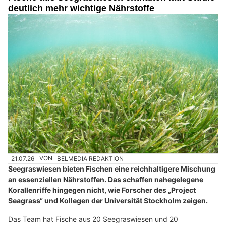
deutlich mehr wichtige Nährstoffe
21.07.26
VON
BELMEDIA REDAKTION
Seegraswiesen bieten Fischen eine reichhaltigere Mischung
an essenziellen Nährstoffen. Das schaffen nahegelegene
Korallenriffe hingegen nicht, wie Forscher des „Project
Seagrass“ und Kollegen der Universität Stockholm zeigen.
Das Team hat Fische aus 20 Seegraswiesen und 20