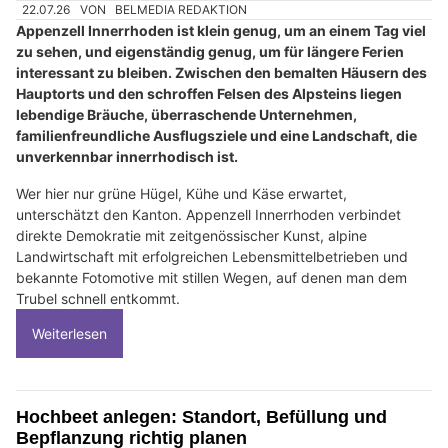
22.07.26
VON
BELMEDIA REDAKTION
Appenzell Innerrhoden ist klein genug, um an einem Tag viel
zu sehen, und eigenständig genug, um für längere Ferien
interessant zu bleiben. Zwischen den bemalten Häusern des
Hauptorts und den schroffen Felsen des Alpsteins liegen
lebendige Bräuche, überraschende Unternehmen,
familienfreundliche Ausflugsziele und eine Landschaft, die
unverkennbar innerrhodisch ist.
Wer hier nur grüne Hügel, Kühe und Käse erwartet,
unterschätzt den Kanton. Appenzell Innerrhoden verbindet
direkte Demokratie mit zeitgenössischer Kunst, alpine
Landwirtschaft mit erfolgreichen Lebensmittelbetrieben und
bekannte Fotomotive mit stillen Wegen, auf denen man dem
Trubel schnell entkommt.
Weiterlesen
Hochbeet anlegen: Standort, Befüllung und
Bepflanzung richtig planen