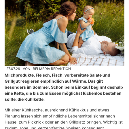
27.07.26
VON
BELMEDIA REDAKTION
Milchprodukte, Fleisch, Fisch, vorbereitete Salate und
Grillgut reagieren empfindlich auf Wärme. Das gilt
besonders im Sommer. Schon beim Einkauf beginnt deshalb
eine Kette, die bis zum Essen möglichst lückenlos bestehen
sollte: die Kühlkette.
Mit einer Kühltasche, ausreichend Kühlakkus und etwas
Planung lassen sich empfindliche Lebensmittel sicher nach
Hause, zum Picknick oder an den Grillplatz bringen. Wichtig ist
zudem, rohe und verzehrfertige Speisen konsequent