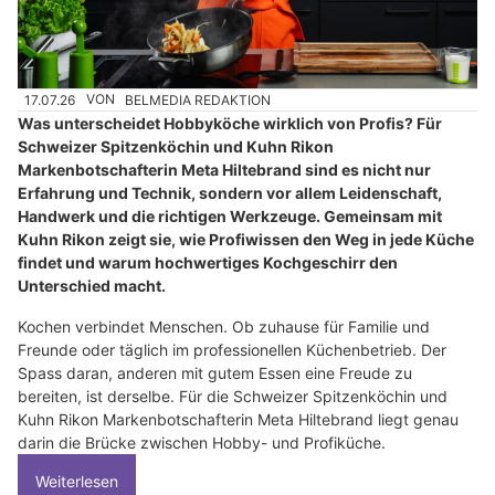
17.07.26
VON
BELMEDIA REDAKTION
Was unterscheidet Hobbyköche wirklich von Profis? Für
Schweizer Spitzenköchin und Kuhn Rikon
Markenbotschafterin Meta Hiltebrand sind es nicht nur
Erfahrung und Technik, sondern vor allem Leidenschaft,
Handwerk und die richtigen Werkzeuge. Gemeinsam mit
Kuhn Rikon zeigt sie, wie Profiwissen den Weg in jede Küche
findet und warum hochwertiges Kochgeschirr den
Unterschied macht.
Kochen verbindet Menschen. Ob zuhause für Familie und
Freunde oder täglich im professionellen Küchenbetrieb. Der
Spass daran, anderen mit gutem Essen eine Freude zu
bereiten, ist derselbe. Für die Schweizer Spitzenköchin und
Kuhn Rikon Markenbotschafterin Meta Hiltebrand liegt genau
darin die Brücke zwischen Hobby- und Profiküche.
Weiterlesen