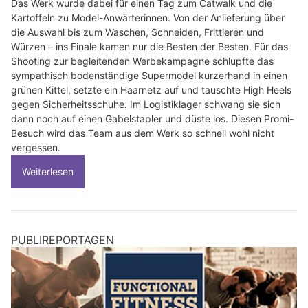
Das Werk wurde dabei für einen Tag zum Catwalk und die
Kartoffeln zu Model-Anwärterinnen. Von der Anlieferung über
die Auswahl bis zum Waschen, Schneiden, Frittieren und
Würzen – ins Finale kamen nur die Besten der Besten. Für das
Shooting zur begleitenden Werbekampagne schlüpfte das
sympathisch bodenständige Supermodel kurzerhand in einen
grünen Kittel, setzte ein Haarnetz auf und tauschte High Heels
gegen Sicherheitsschuhe. Im Logistiklager schwang sie sich
dann noch auf einen Gabelstapler und düste los. Diesen Promi-
Besuch wird das Team aus dem Werk so schnell wohl nicht
vergessen.
Weiterlesen
PUBLIREPORTAGEN