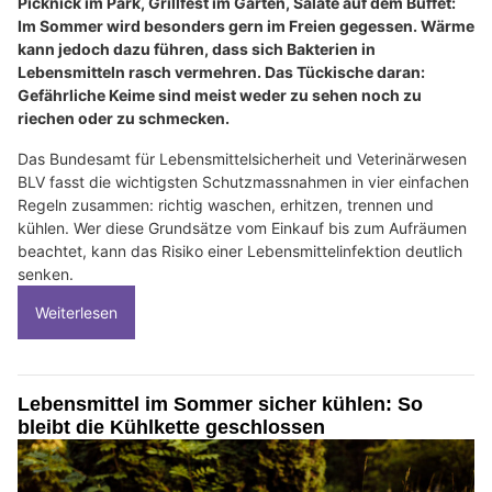
Picknick im Park, Grillfest im Garten, Salate auf dem Buffet:
Im Sommer wird besonders gern im Freien gegessen. Wärme
kann jedoch dazu führen, dass sich Bakterien in
Lebensmitteln rasch vermehren. Das Tückische daran:
Gefährliche Keime sind meist weder zu sehen noch zu
riechen oder zu schmecken.
Das Bundesamt für Lebensmittelsicherheit und Veterinärwesen
BLV fasst die wichtigsten Schutzmassnahmen in vier einfachen
Regeln zusammen: richtig waschen, erhitzen, trennen und
kühlen. Wer diese Grundsätze vom Einkauf bis zum Aufräumen
beachtet, kann das Risiko einer Lebensmittelinfektion deutlich
senken.
Weiterlesen
Lebensmittel im Sommer sicher kühlen: So
bleibt die Kühlkette geschlossen