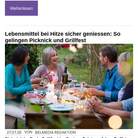
Weiterlesen
Lebensmittel bei Hitze sicher geniessen: So
gelingen Picknick und Grillfest
27.07.26
VON
BELMEDIA REDAKTION