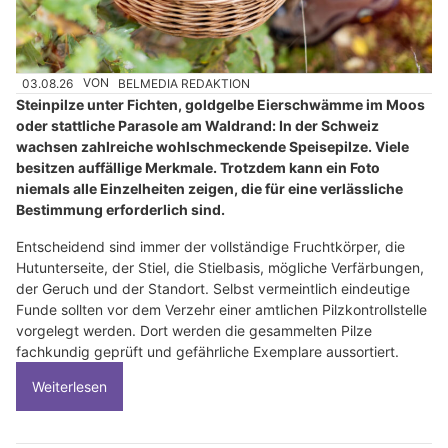
03.08.26
VON
BELMEDIA REDAKTION
Steinpilze unter Fichten, goldgelbe Eierschwämme im Moos
oder stattliche Parasole am Waldrand: In der Schweiz
wachsen zahlreiche wohlschmeckende Speisepilze. Viele
besitzen auffällige Merkmale. Trotzdem kann ein Foto
niemals alle Einzelheiten zeigen, die für eine verlässliche
Bestimmung erforderlich sind.
Entscheidend sind immer der vollständige Fruchtkörper, die
Hutunterseite, der Stiel, die Stielbasis, mögliche Verfärbungen,
der Geruch und der Standort. Selbst vermeintlich eindeutige
Funde sollten vor dem Verzehr einer amtlichen Pilzkontrollstelle
vorgelegt werden. Dort werden die gesammelten Pilze
fachkundig geprüft und gefährliche Exemplare aussortiert.
Weiterlesen