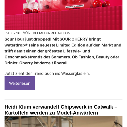
20.07.26
VON
BELMEDIA REDAKTION
Sour Hour just dropped! Mit SOUR CHERRY bringt
waterdrop® seine neueste Limited Edition auf den Markt und
trifft damit einen der grössten Lifestyle- und
Geschmackstrends des Sommers. Ob Fashion, Beauty oder
Drinks: Cherry ist derzeit überall.
Jetzt zieht der Trend auch ins Wasserglas ein.
Weiterlesen
Heidi Klum verwandelt Chipswerk in Catwalk –
Kartoffeln werden zu Model-Anwärtern