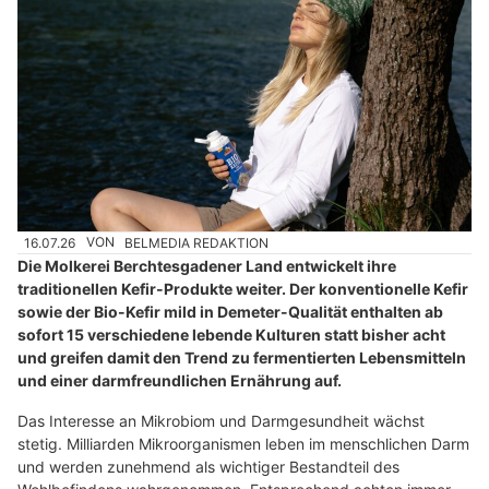
16.07.26
VON
BELMEDIA REDAKTION
Die Molkerei Berchtesgadener Land entwickelt ihre
traditionellen Kefir-Produkte weiter. Der konventionelle Kefir
sowie der Bio-Kefir mild in Demeter-Qualität enthalten ab
sofort 15 verschiedene lebende Kulturen statt bisher acht
und greifen damit den Trend zu fermentierten Lebensmitteln
und einer darmfreundlichen Ernährung auf.
Das Interesse an Mikrobiom und Darmgesundheit wächst
stetig. Milliarden Mikroorganismen leben im menschlichen Darm
und werden zunehmend als wichtiger Bestandteil des