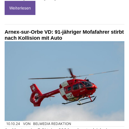
Weiterlesen
Arnex-sur-Orbe VD: 91-jähriger Mofafahrer stirbt
nach Kollision mit Auto
10.10.24
VON
BELMEDIA REDAKTION