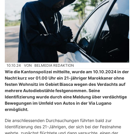
10.10.24
VON
BELMEDIA REDAKTION
Wie die Kantonspolizei mitteilte, wurde am 10.10.2024 in der
Nacht kurz vor 01.00 Uhr ein 21-jähriger Marokkaner ohne
festen Wohnsitz im Gebiet Biasca wegen des Verdachts auf
mehrere Autodiebstähle festgenommen. Seine
Identifizierung wurde durch eine Meldung über verdächtige
Bewegungen im Umfeld von Autos in der Via Lugano
ermöglicht.
Die anschliessenden Durchsuchungen führten bald zur
Identifizierung des 21-Jährigen, der sich bei der Festnahme
wehrte, zunächst flüchtete und dann versuchte, einen der