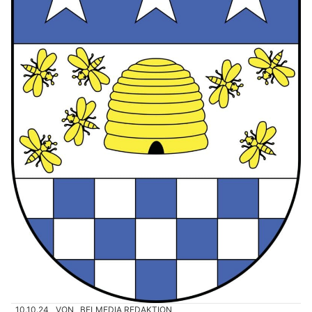
10.10.24
VON
BELMEDIA REDAKTION