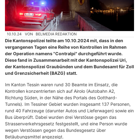
10.10.24
VON
BELMEDIA REDAKTION
Die Kantonspolizei teilte am 10.10.2024 mit, dass in den
vergangenen Tagen eine Reihe von Kontrollen im Rahmen
der Operation namens "Contralpi" durchgeführt wurde.
Diese fand in Zusammenarbeit mit der Kantonspolizei Uri,
der Kantonspolizei Graubünden und dem Bundesamt für Zoll
und Grenzsicherheit (BAZG) statt.
Im Kanton Tessin waren rund 30 Beamte im Einsatz, die
Kontrollen konzentrierten sich auf Airolo (Autobahn A2,
Richtung Süden, in der Nähe des Portals des Gotthard-
Tunnels). Im Tessiner Gebiet wurden insgesamt 137 Personen,
rund 40 Fahrzeuge (darunter Autos und Lieferwagen) sowie ein
Bus überprüft. Dabei wurden drei Verstösse gegen das
Strassenverkehrsgesetz festgestellt, und eine Person wurde
wegen Verstössen gegen das Bundesgesetz über
Betäubungsmittel angezeigt.