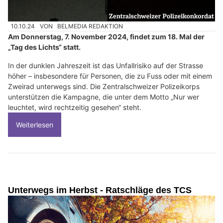
10.10.24
VON
BELMEDIA REDAKTION
Am Donnerstag, 7. November 2024, findet zum 18. Mal der
„Tag des Lichts“ statt.
In der dunklen Jahreszeit ist das Unfallrisiko auf der Strasse
höher – insbesondere für Personen, die zu Fuss oder mit einem
Zweirad unterwegs sind. Die Zentralschweizer Polizeikorps
unterstützen die Kampagne, die unter dem Motto „Nur wer
leuchtet, wird rechtzeitig gesehen“ steht.
Weiterlesen
Unterwegs im Herbst - Ratschläge des TCS