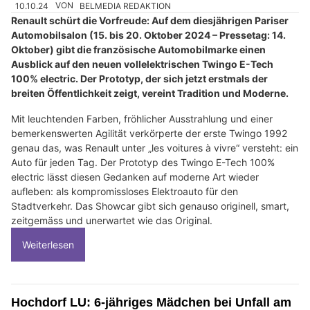
10.10.24
VON
BELMEDIA REDAKTION
Renault schürt die Vorfreude: Auf dem diesjährigen Pariser
Automobilsalon (15. bis 20. Oktober 2024 – Pressetag: 14.
Oktober) gibt die französische Automobilmarke einen
Ausblick auf den neuen vollelektrischen Twingo E-Tech
100% electric. Der Prototyp, der sich jetzt erstmals der
breiten Öffentlichkeit zeigt, vereint Tradition und Moderne.
Mit leuchtenden Farben, fröhlicher Ausstrahlung und einer
bemerkenswerten Agilität verkörperte der erste Twingo 1992
genau das, was Renault unter „les voitures à vivre“ versteht: ein
Auto für jeden Tag. Der Prototyp des Twingo E-Tech 100%
electric lässt diesen Gedanken auf moderne Art wieder
aufleben: als kompromissloses Elektroauto für den
Stadtverkehr. Das Showcar gibt sich genauso originell, smart,
zeitgemäss und unerwartet wie das Original.
Weiterlesen
Hochdorf LU: 6-jähriges Mädchen bei Unfall am