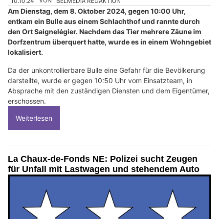
10.10.24
VON
BELMEDIA REDAKTION
Am Dienstag, dem 8. Oktober 2024, gegen 10:00 Uhr,
entkam ein Bulle aus einem Schlachthof und rannte durch
den Ort Saignelégier. Nachdem das Tier mehrere Zäune im
Dorfzentrum überquert hatte, wurde es in einem Wohngebiet
lokalisiert.
Da der unkontrollierbare Bulle eine Gefahr für die Bevölkerung
darstellte, wurde er gegen 10:50 Uhr vom Einsatzteam, in
Absprache mit den zuständigen Diensten und dem Eigentümer,
erschossen.
Weiterlesen
La Chaux-de-Fonds NE: Polizei sucht Zeugen
für Unfall mit Lastwagen und stehendem Auto