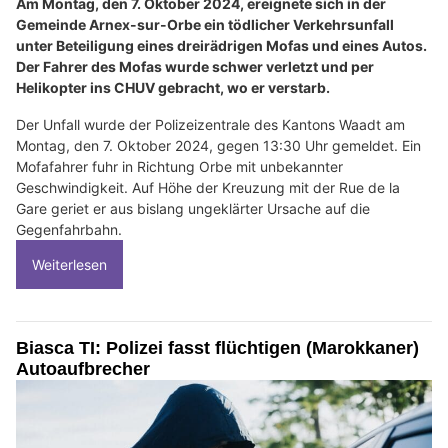
Am Montag, den 7. Oktober 2024, ereignete sich in der
Gemeinde Arnex-sur-Orbe ein tödlicher Verkehrsunfall
unter Beteiligung eines dreirädrigen Mofas und eines Autos.
Der Fahrer des Mofas wurde schwer verletzt und per
Helikopter ins CHUV gebracht, wo er verstarb.
Der Unfall wurde der Polizeizentrale des Kantons Waadt am
Montag, den 7. Oktober 2024, gegen 13:30 Uhr gemeldet. Ein
Mofafahrer fuhr in Richtung Orbe mit unbekannter
Geschwindigkeit. Auf Höhe der Kreuzung mit der Rue de la
Gare geriet er aus bislang ungeklärter Ursache auf die
Gegenfahrbahn.
Weiterlesen
Biasca TI: Polizei fasst flüchtigen (Marokkaner)
Autoaufbrecher