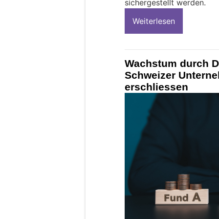
sichergestellt werden.
Weiterlesen
Wachstum durch Di
Schweizer Untern
erschliessen