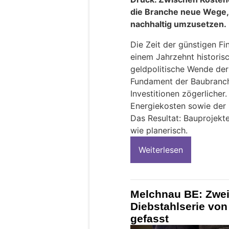
die Branche neue Wege, 
nachhaltig umzusetzen.
Die Zeit der günstigen Fi
einem Jahrzehnt historisc
geldpolitische Wende de
Fundament der Baubranch
Investitionen zögerlicher.
Energiekosten sowie der B
Das Resultat: Bauprojek
wie planerisch.
Weiterlesen
Melchnau BE: Zwei
Diebstahlserie von
gefasst