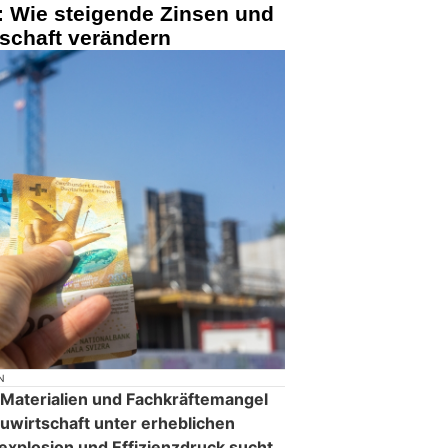
: Wie steigende Zinsen und
schaft verändern
N
 Materialien und Fachkräftemangel
uwirtschaft unter erheblichen
xplosion und Effizienzdruck sucht