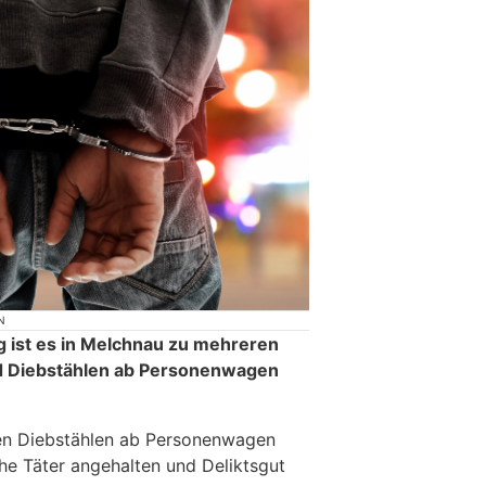
N
 ist es in Melchnau zu mehreren
d Diebstählen ab Personenwagen
n Diebstählen ab Personenwagen
e Täter angehalten und Deliktsgut