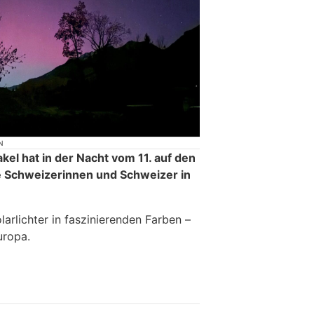
N
kel hat in der Nacht vom 11. auf den
e Schweizerinnen und Schweizer in
arlichter in faszinierenden Farben –
uropa.