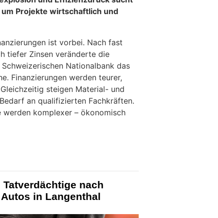
um Projekte wirtschaftlich und
nanzierungen ist vorbei. Nach fast
h tiefer Zinsen veränderte die
r Schweizerischen Nationalbank das
e. Finanzierungen werden teurer,
 Gleichzeitig steigen Material- und
edarf an qualifizierten Fachkräften.
te werden komplexer – ökonomisch
 Tatverdächtige nach
 Autos in Langenthal