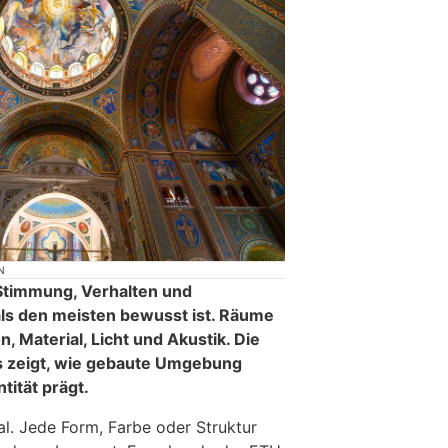
N
 Stimmung, Verhalten und
ls den meisten bewusst ist. Räume
, Material, Licht und Akustik. Die
 zeigt, wie gebaute Umgebung
tität prägt.
al. Jede Form, Farbe oder Struktur