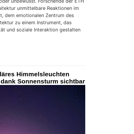
oder unbewusst. Forschende der ETH
hitektur unmittelbare Reaktionen im
st, dem emotionalen Zentrum des
tektur zu einem Instrument, das
ät und soziale Interaktion gestalten
läres Himmelsleuchten
r dank Sonnensturm sichtbar