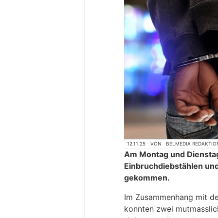
12.11.25
VON
BELMEDIA REDAKTIO
Am Montag und Dienstag
Einbruchdiebstählen un
gekommen.
Im Zusammenhang mit de
konnten zwei mutmasslich