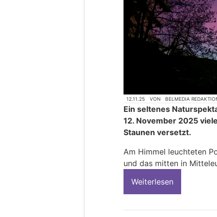
12.11.25
VON
BELMEDIA REDAKTIO
Ein seltenes Naturspekta
12. November 2025 viel
Staunen versetzt.
Am Himmel leuchteten Pol
und das mitten in Mittele
Weiterlesen