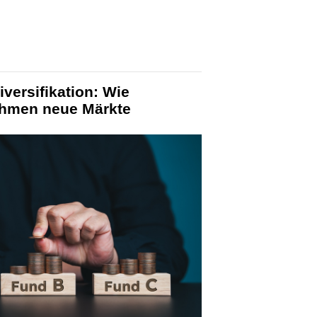
versifikation: Wie
ehmen neue Märkte