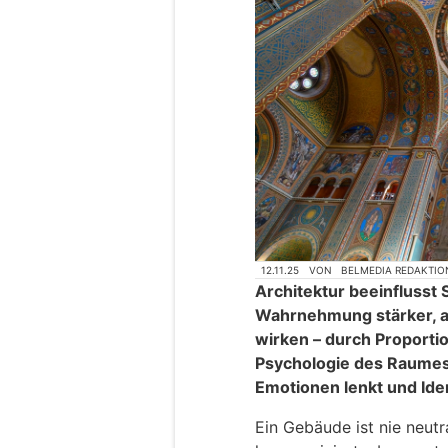
12.11.25
VON
BELMEDIA REDAKTIO
Architektur beeinflusst
Wahrnehmung stärker, a
wirken – durch Proportion
Psychologie des Raumes
Emotionen lenkt und Iden
Ein Gebäude ist nie neutr