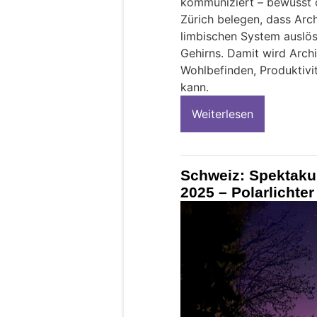
kommuniziert – bewusst 
Zürich belegen, dass Arc
limbischen System auslö
Gehirns. Damit wird Archi
Wohlbefinden, Produktivit
kann.
Weiterlesen
Schweiz: Spektaku
2025 – Polarlichte