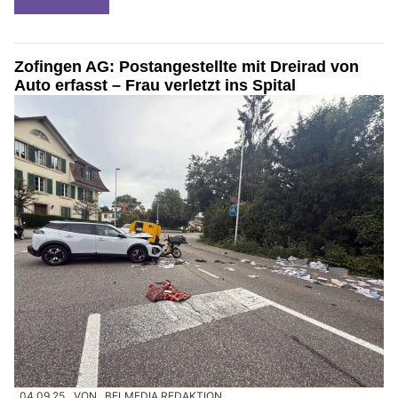
Zofingen AG: Postangestellte mit Dreirad von
Auto erfasst – Frau verletzt ins Spital
04.09.25
VON
BELMEDIA REDAKTION