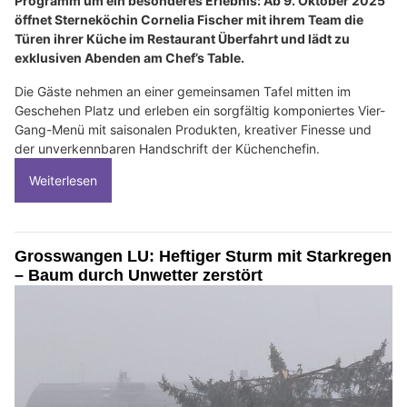
Programm um ein besonderes Erlebnis: Ab 9. Oktober 2025
öffnet Sterneköchin Cornelia Fischer mit ihrem Team die
Türen ihrer Küche im Restaurant Überfahrt und lädt zu
exklusiven Abenden am Chef’s Table.
Die Gäste nehmen an einer gemeinsamen Tafel mitten im
Geschehen Platz und erleben ein sorgfältig komponiertes Vier-
Gang-Menü mit saisonalen Produkten, kreativer Finesse und
der unverkennbaren Handschrift der Küchenchefin.
Weiterlesen
Grosswangen LU: Heftiger Sturm mit Starkregen
– Baum durch Unwetter zerstört