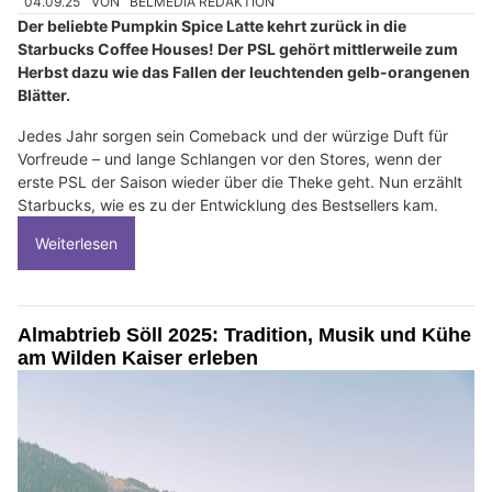
04.09.25
VON
BELMEDIA REDAKTION
Der beliebte Pumpkin Spice Latte kehrt zurück in die
Starbucks Coffee Houses! Der PSL gehört mittlerweile zum
Herbst dazu wie das Fallen der leuchtenden gelb-orangenen
Blätter.
Jedes Jahr sorgen sein Comeback und der würzige Duft für
Vorfreude – und lange Schlangen vor den Stores, wenn der
erste PSL der Saison wieder über die Theke geht. Nun erzählt
Starbucks, wie es zu der Entwicklung des Bestsellers kam.
Weiterlesen
Almabtrieb Söll 2025: Tradition, Musik und Kühe
am Wilden Kaiser erleben