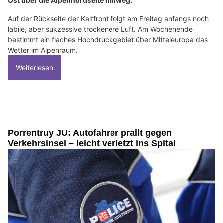
Ost über die Alpennordseite hinweg.
Auf der Rückseite der Kaltfront folgt am Freitag anfangs noch
labile, aber sukzessive trockenere Luft. Am Wochenende
bestimmt ein flaches Hochdruckgebiet über Mitteleuropa das
Wetter im Alpenraum.
Weiterlesen
Porrentruy JU: Autofahrer prallt gegen
Verkehrsinsel – leicht verletzt ins Spital