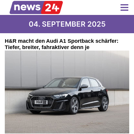
04. SEPTEMBER 2025
H&R macht den Audi A1 Sportback schärfer:
Tiefer, breiter, fahraktiver denn je