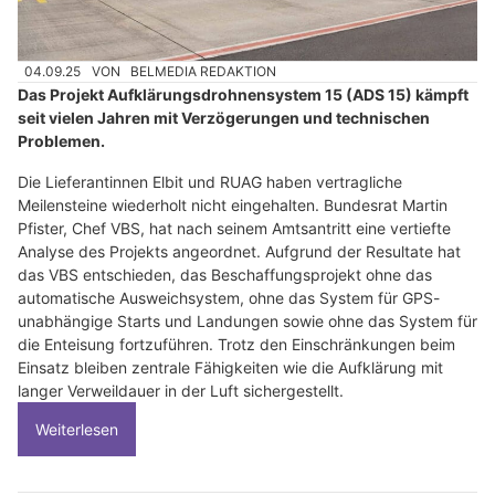
04.09.25
VON
BELMEDIA REDAKTION
Das Projekt Aufklärungsdrohnensystem 15 (ADS 15) kämpft
seit vielen Jahren mit Verzögerungen und technischen
Problemen.
Die Lieferantinnen Elbit und RUAG haben vertragliche
Meilensteine wiederholt nicht eingehalten. Bundesrat Martin
Pfister, Chef VBS, hat nach seinem Amtsantritt eine vertiefte
Analyse des Projekts angeordnet. Aufgrund der Resultate hat
das VBS entschieden, das Beschaffungsprojekt ohne das
automatische Ausweichsystem, ohne das System für GPS-
unabhängige Starts und Landungen sowie ohne das System für
die Enteisung fortzuführen. Trotz den Einschränkungen beim
Einsatz bleiben zentrale Fähigkeiten wie die Aufklärung mit
langer Verweildauer in der Luft sichergestellt.
Weiterlesen