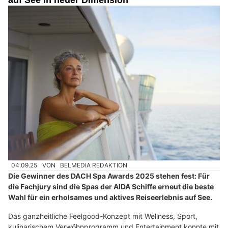
04.09.25
VON
BELMEDIA REDAKTION
Die Gewinner des DACH Spa Awards 2025 stehen fest: Für
die Fachjury sind die Spas der AIDA Schiffe erneut die beste
Wahl für ein erholsames und aktives Reiseerlebnis auf See.
Das ganzheitliche Feelgood-Konzept mit Wellness, Sport,
kulinarischem Verwöhnprogramm und Entertainment konnte mit