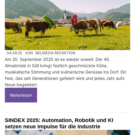
04.09.25
VON
BELMEDIA REDAKTION
Am 20. September 2025 ist es wieder soweit: Der 46.
Almabtrieb in Söll bringt festlich geschmückte Kühe,
musikalische Stimmung und kulinarische Genüsse ins Dorf. Ein
Fest, das seit Generationen gefeiert wird und jedes Jahr aufs
Neue begeistert.
Weiterlesen
SINDEX 2025: Automation, Robotik und KI
setzen neue Impulse für die Industrie