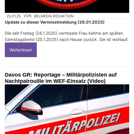
25.01.25
VON
BELMEDIA REDAKTION
Update zu dieser Vermisstmeldung (26.01.2025)
Die seit Freitag (24.1.2025) vermisste Frau kehrte am späten
Samstagabend (25.1.2025) nach Hause zurück. Sie ist wohlauf.
Weiterlesen
Davos GR: Reportage – Militärpolizisten auf
Nachtpatrouille im WEF-Einsatz (Video)