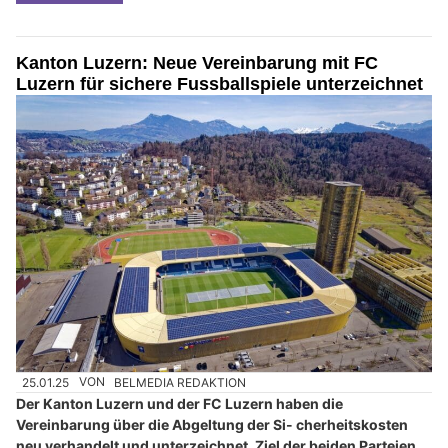
Kanton Luzern: Neue Vereinbarung mit FC
Luzern für sichere Fussballspiele unterzeichnet
25.01.25
VON
BELMEDIA REDAKTION
Der Kanton Luzern und der FC Luzern haben die
Vereinbarung über die Abgeltung der Si- cherheitskosten
neu verhandelt und unterzeichnet. Ziel der beiden Parteien