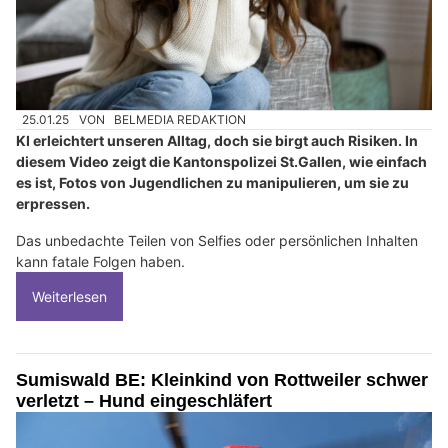
25.01.25
VON
BELMEDIA REDAKTION
KI erleichtert unseren Alltag, doch sie birgt auch Risiken. In
diesem Video zeigt die Kantonspolizei St.Gallen, wie einfach
es ist, Fotos von Jugendlichen zu manipulieren, um sie zu
erpressen.
Das unbedachte Teilen von Selfies oder persönlichen Inhalten
kann fatale Folgen haben.
Weiterlesen
Sumiswald BE: Kleinkind von Rottweiler schwer
verletzt – Hund eingeschläfert