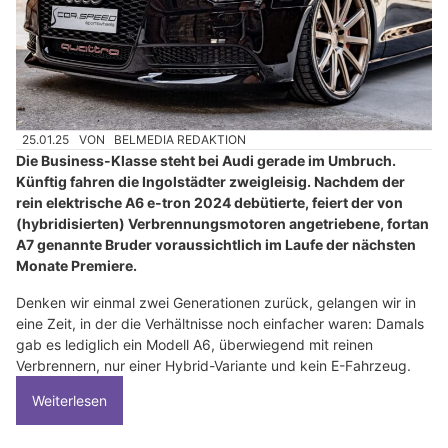
25.01.25
VON
BELMEDIA REDAKTION
Die Business-Klasse steht bei Audi gerade im Umbruch.
Künftig fahren die Ingolstädter zweigleisig. Nachdem der
rein elektrische A6 e-tron 2024 debütierte, feiert der von
(hybridisierten) Verbrennungsmotoren angetriebene, fortan
A7 genannte Bruder voraussichtlich im Laufe der nächsten
Monate Premiere.
Denken wir einmal zwei Generationen zurück, gelangen wir in
eine Zeit, in der die Verhältnisse noch einfacher waren: Damals
gab es lediglich ein Modell A6, überwiegend mit reinen
Verbrennern, nur einer Hybrid-Variante und kein E-Fahrzeug.
Weiterlesen