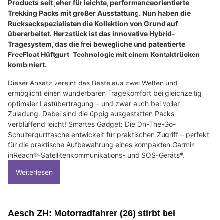
Products seit jeher für leichte, performanceorientierte
Trekking Packs mit großer Ausstattung. Nun haben die
Rucksackspezialisten die Kollektion von Grund auf
überarbeitet. Herzstück ist das innovative Hybrid-
Tragesystem, das die frei bewegliche und patentierte
FreeFloat Hüftgurt-Technologie mit einem Kontaktrücken
kombiniert.
Dieser Ansatz vereint das Beste aus zwei Welten und
ermöglicht einen wunderbaren Tragekomfort bei gleichzeitig
optimaler Lastübertragung – und zwar auch bei voller
Zuladung. Dabei sind die üppig ausgestatten Packs
verblüffend leicht! Smartes Gadget: Die On-The-Go-
Schultergurttasche entwickelt für praktischen Zugriff – perfekt
für die praktische Aufbewahrung eines kompakten Garmin
inReach®-Satellitenkommunikations- und SOS-Geräts*.
Weiterlesen
Aesch ZH: Motorradfahrer (26) stirbt bei