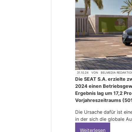
31.10.24
VON
BELMEDIA REDAKTIO
Die SEAT S.A. erzielte 
2024 einen Betriebsgewi
Ergebnis lag um 17,2 Pr
Vorjahreszeitraums (501
Die Ursache dafür ist eine
in der sich die globale Au
Weiterlesen