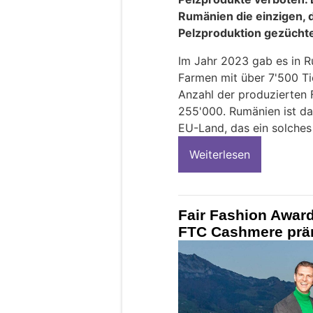
Rumänien die einzigen, d
Pelzproduktion gezücht
Im Jahr 2023 gab es in R
Farmen mit über 7'500 Tie
Anzahl der produzierten 
255'000. Rumänien ist da
EU-Land, das ein solches
Weiterlesen
Fair Fashion Awar
FTC Cashmere prä