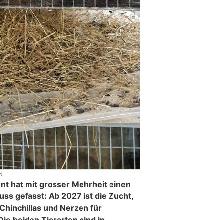
N
t hat mit grosser Mehrheit einen
s gefasst: Ab 2027 ist die Zucht,
Chinchillas und Nerzen für
ie beiden Tierarten sind in