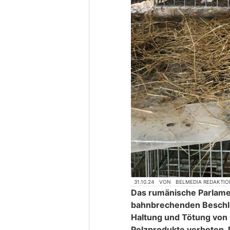
31.10.24
VON
BELMEDIA REDAKTIO
Das rumänische Parlamen
bahnbrechenden Beschlus
Haltung und Tötung von 
Pelzprodukte verboten. D