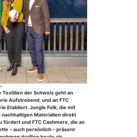
N
e Textilien der Schweiz geht an
orie Aufstrebend, und an FTC
 Etabliert. Jungle Folk, die mit
 nachhaltigen Materialien direkt
u fördert und FTC Cashmere, die an
ette – auch persönlich – präsent
rnehmen durften heute als