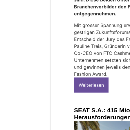
Branchenvorbilder den F
entgegennehmen.
Mit grosser Spannung er
gestrigen Zukunftsforums
Entscheid der Jury des F
Pauline Treis, Gründerin 
Co-CEO von FTC Cashmere
Unternehmen setzten sic
und gewinnen jeweils den
Fashion Award.
Weiterlesen
SEAT S.A.: 415 Mio
Herausforderunge