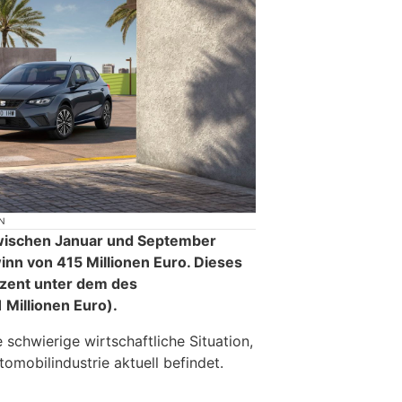
N
zwischen Januar und September
nn von 415 Millionen Euro. Dieses
ozent unter dem des
 Millionen Euro).
 schwierige wirtschaftliche Situation,
tomobilindustrie aktuell befindet.