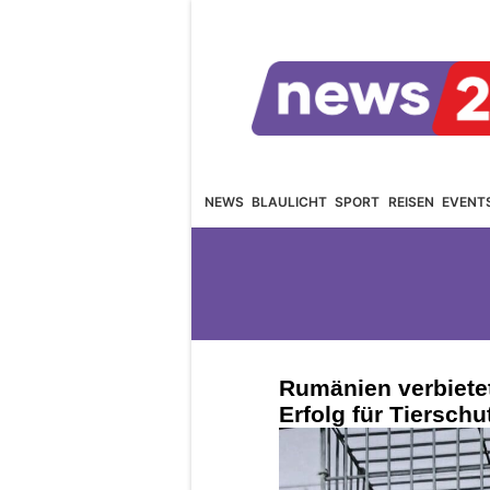
NEWS
BLAULICHT
SPORT
REISEN
EVENT
Rumänien verbietet
Erfolg für Tiersch