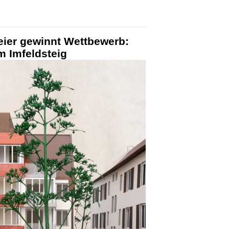
eier gewinnt Wettbewerb:
 Imfeldsteig