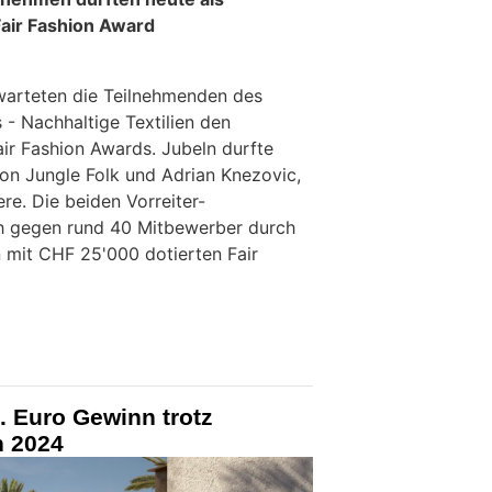
air Fashion Award
warteten die Teilnehmenden des
 - Nachhaltige Textilien den
air Fashion Awards. Jubeln durfte
von Jungle Folk und Adrian Knezovic,
. Die beiden Vorreiter-
h gegen rund 40 Mitbewerber durch
 mit CHF 25'000 dotierten Fair
. Euro Gewinn trotz
n 2024