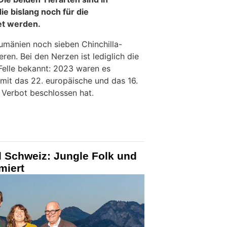
ie bislang noch für die
et werden.
umänien noch sieben Chinchilla-
ren. Bei den Nerzen ist lediglich die
Felle bekannt: 2023 waren es
mit das 22. europäische und das 16.
 Verbot beschlossen hat.
d Schweiz: Jungle Folk und
miert