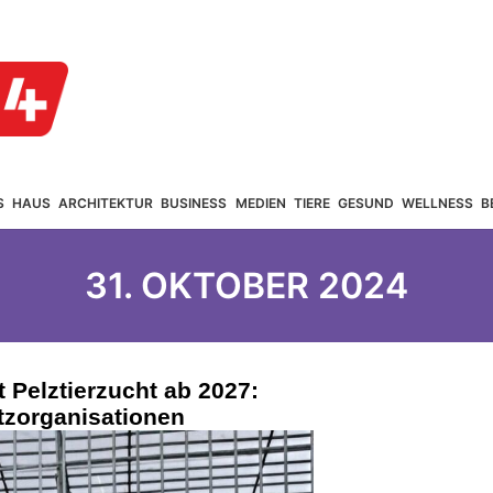
S
HAUS
ARCHITEKTUR
BUSINESS
MEDIEN
TIERE
GESUND
WELLNESS
B
31. OKTOBER 2024
 Pelztierzucht ab 2027:
utzorganisationen