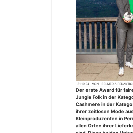
31.10.24
VON
BELMEDIA REDAKTIO
Der erste Award für fair
Jungle Folk in der Kateg
Cashmere in der Kategorie
ihrer zeitlosen Mode aus
Kleinproduzenten in Per
allen Orten ihrer Lieferk
sind. Diese beiden Unte