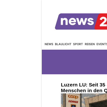
NEWS
BLAULICHT
SPORT
REISEN
EVENT
Luzern LU: Seit 35
Menschen in den Q