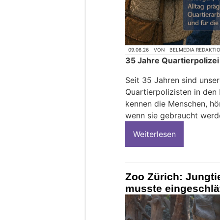
09.06.26
VON
BELMEDIA REDAKTI
35 Jahre Quartierpolizei
Seit 35 Jahren sind unser
Quartierpolizisten in den
kennen die Menschen, hör
wenn sie gebraucht werd
Weiterlesen
Zoo Zürich: Jungti
musste eingeschlä