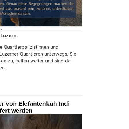
ON
 Luzern.
e Quartierpolizistinnen und
 Luzerner Quartieren unterwegs. Sie
en zu, helfen weiter und sind da,
en.
er von Elefantenkuh Indi
fert werden