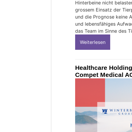
Hinterbeine nicht belaste
grossem Einsatz der Tierp
und die Prognose keine A
und lebensfähiges Aufwac
das Team im Sinne des Ti
Weiterlesen
Healthcare Holdin
Compet Medical AG