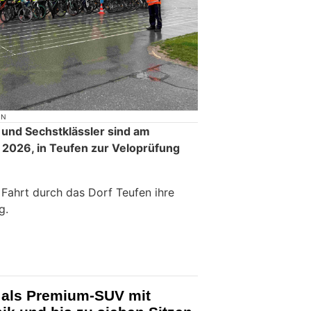
ON
 und Sechstklässler sind am
 2026, in Teufen zur Veloprüfung
r Fahrt durch das Dorf Teufen ihre
g.
 als Premium-SUV mit