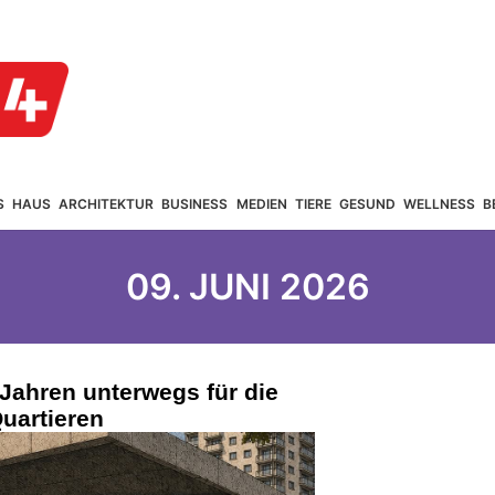
S
HAUS
ARCHITEKTUR
BUSINESS
MEDIEN
TIERE
GESUND
WELLNESS
B
09. JUNI 2026
 Jahren unterwegs für die
uartieren