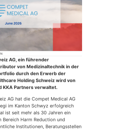
ON
eiz AG, ein führender
ributor von Medizinaltechnik in der
ortfolio durch den Erwerb der
lthcare Holding Schweiz wird von
 KKA Partners verwaltet.
eiz AG hat die Compet Medical AG
llegi im Kanton Schwyz erfolgreich
 ist seit mehr als 30 Jahren ein
 im Bereich Harm Reduction und
ntliche Institutionen, Beratungsstellen