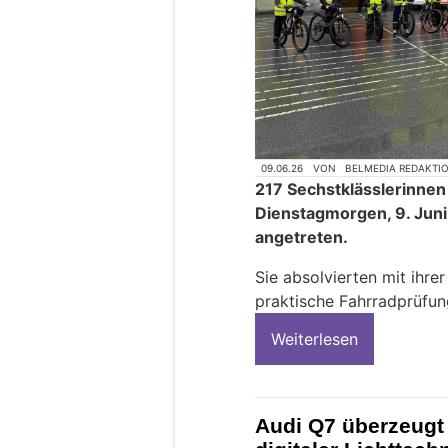
09.06.26
VON
BELMEDIA REDAKTI
217 Sechstklässlerinnen
Dienstagmorgen, 9. Juni
angetreten.
Sie absolvierten mit ihre
praktische Fahrradprüfun
Weiterlesen
Audi Q7 überzeugt