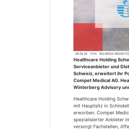
09.06.26
VON
BELMEDIA REDAKTI
Healthcare Holding Schw
Serviceanbieter und Dist
Schweiz, erweitert ihr P
Compet Medical AG. Hea
Winterberg Advisory und
Healthcare Holding Schw
mit Hauptsitz in Schinde
erworben. Compet Medical
spezialisierter Anbieter
versorgt Fachstellen, öffe